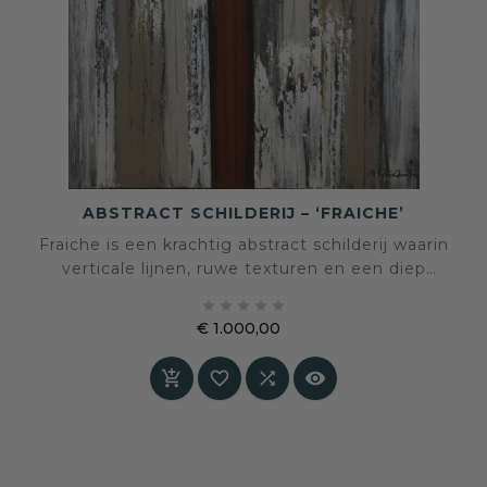
ABSTRACT SCHILDERIJ – ‘FRAICHE’
Fraiche is een krachtig abstract schilderij waarin
verticale lijnen, ruwe texturen en een diep
roestrode kern samenkomen tot een





uitgesproken statement. Een werk dat rust en
€ 1.000,00
spanning tegelijk in balans brengt en een
Prijs
ruimte direct karakter geeft.



