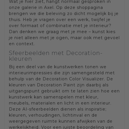
Wat je hier ziet, hangt normaal gesproken in
onze galerie in Axel. Op deze shoppagina
brengen we die beleving zo dicht mogelijk bij je
thuis. Heb je vragen over een werk, twijfel je
over formaat of combinatie met je interieur?
Dan denken we graag met je mee – kunst kies
je niet alleen met je ogen, maar ook met gevoel
en context.
Sfeerbeelden met Decoration-
kleuren
Bij een deel van de kunstwerken tonen we
interieurimpressies die zijn samengesteld met
behulp van de Decoration Color Visualizer. De
kleuren van Decoration Paint zijn daarbij als
uitgangspunt gebruikt om te laten zien hoe een
kunstwerk kan samenspelen met kleur,
meubels, materialen en licht in een interieur.
Deze AI-sfeerbeelden dienen als inspiratie;
kleuren, verhoudingen, lichtinval en de
weergegeven ruimte kunnen afwijken van de
werkelijkheid. Voor een juiste beoordeling van