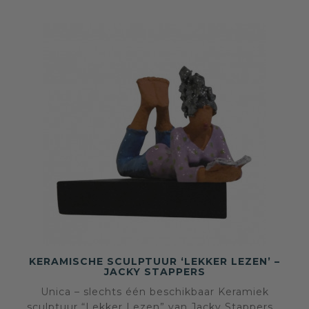
KERAMISCHE SCULPTUUR ‘LEKKER LEZEN’ –
JACKY STAPPERS
Unica – slechts één beschikbaar Keramiek
sculptuur “Lekker Lezen” van Jacky Stappers –