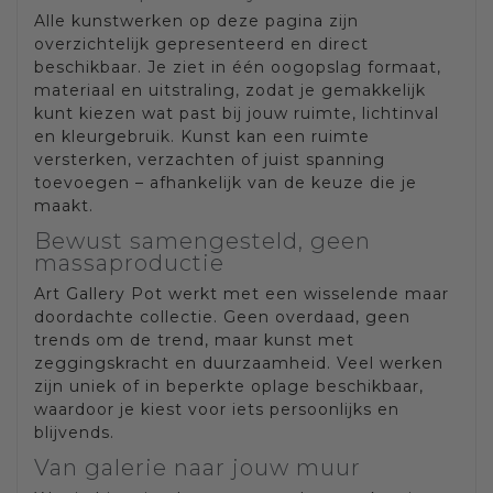
Alle kunstwerken op deze pagina zijn
overzichtelijk gepresenteerd en direct
beschikbaar. Je ziet in één oogopslag formaat,
materiaal en uitstraling, zodat je gemakkelijk
kunt kiezen wat past bij jouw ruimte, lichtinval
en kleurgebruik. Kunst kan een ruimte
versterken, verzachten of juist spanning
toevoegen – afhankelijk van de keuze die je
maakt.
Bewust samengesteld, geen
massaproductie
Art Gallery Pot werkt met een wisselende maar
doordachte collectie. Geen overdaad, geen
trends om de trend, maar kunst met
zeggingskracht en duurzaamheid. Veel werken
zijn uniek of in beperkte oplage beschikbaar,
waardoor je kiest voor iets persoonlijks en
blijvends.
Van galerie naar jouw muur