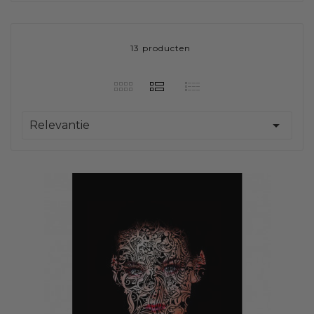
13 producten

Relevantie