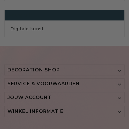
Fotografie
Digitale kunst
DECORATION SHOP

SERVICE & VOORWAARDEN

JOUW ACCOUNT

WINKEL INFORMATIE
