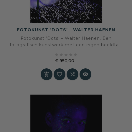
FOTOKUNST ‘DOTS’ – WALTER HAENEN
Fotokunst ‘Dots’ – Walter Haenen. Een
fotografisch kunstwerk met een eigen beeldtaal
en sfeer, geselecteerd voor een interieur waarin





kunst en persoonlijke expressie centraal staan.
€ 950,00
Prijs



