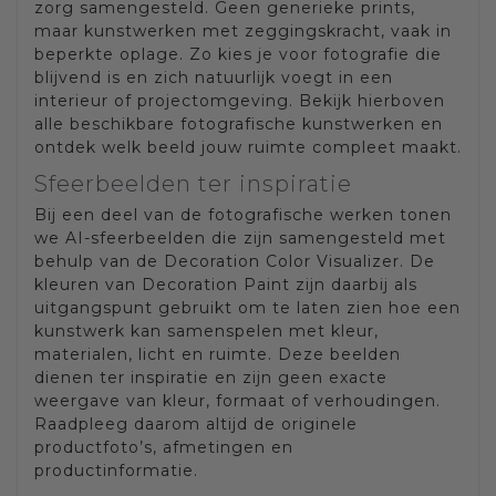
zorg samengesteld. Geen generieke prints,
maar kunstwerken met zeggingskracht, vaak in
beperkte oplage. Zo kies je voor fotografie die
blijvend is en zich natuurlijk voegt in een
interieur of projectomgeving. Bekijk hierboven
alle beschikbare fotografische kunstwerken en
ontdek welk beeld jouw ruimte compleet maakt.
Sfeerbeelden ter inspiratie
Bij een deel van de fotografische werken tonen
we AI-sfeerbeelden die zijn samengesteld met
behulp van de Decoration Color Visualizer. De
kleuren van Decoration Paint zijn daarbij als
uitgangspunt gebruikt om te laten zien hoe een
kunstwerk kan samenspelen met kleur,
materialen, licht en ruimte. Deze beelden
dienen ter inspiratie en zijn geen exacte
weergave van kleur, formaat of verhoudingen.
Raadpleeg daarom altijd de originele
productfoto’s, afmetingen en
productinformatie.