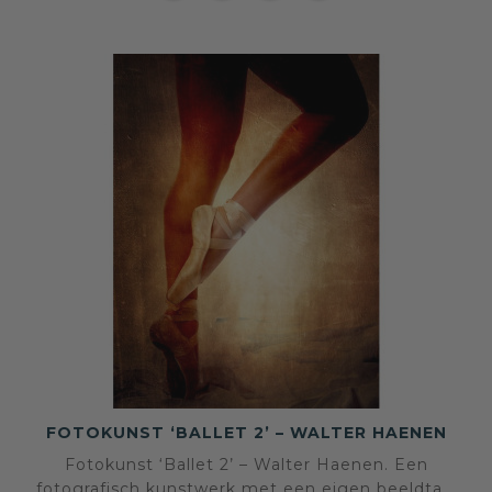
FOTOKUNST ‘BALLET 2’ – WALTER HAENEN
Fotokunst ‘Ballet 2’ – Walter Haenen. Een
fotografisch kunstwerk met een eigen beeldtaal