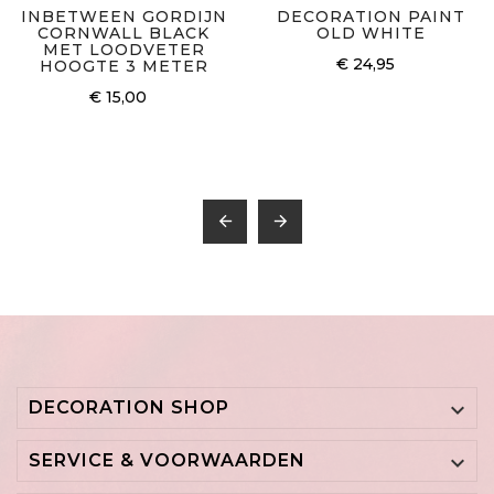
INBETWEEN GORDIJN
DECORATION PAINT
CORNWALL BLACK
OLD WHITE
MET LOODVETER
€ 24,95
HOOGTE 3 METER
€ 15,00


DECORATION SHOP

SERVICE & VOORWAARDEN
