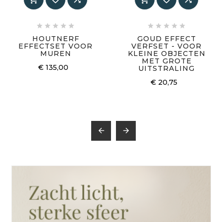










HOUTNERF
GOUD EFFECT
EFFECTSET VOOR
VERFSET - VOOR
MUREN
KLEINE OBJECTEN
MET GROTE
€ 135,00
UITSTRALING
€ 20,75

