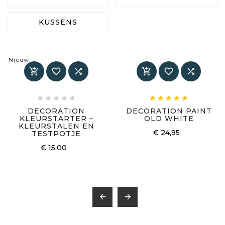
KUSSENS
Nieuw
















DECORATION
DECORATION PAINT
KLEURSTARTER –
OLD WHITE
KLEURSTALEN EN
Prijs
€ 24,95
TESTPOTJE
Prijs
€ 15,00

