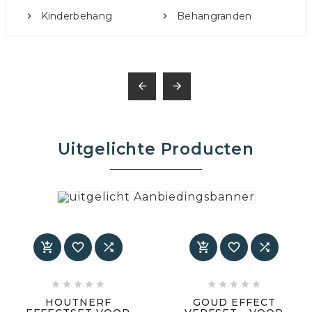
Kinderbehang
Behangranden


Uitgelichte Producten
















HOUTNERF
GOUD EFFECT