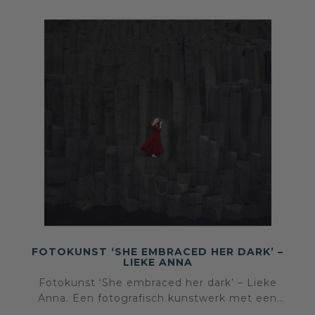
FOTOKUNST ‘SHE EMBRACED HER DARK’ –
LIEKE ANNA
Fotokunst ‘She embraced her dark’ – Lieke
Anna. Een fotografisch kunstwerk met een
eigen beeldtaal en sfeer, geselecteerd voor een