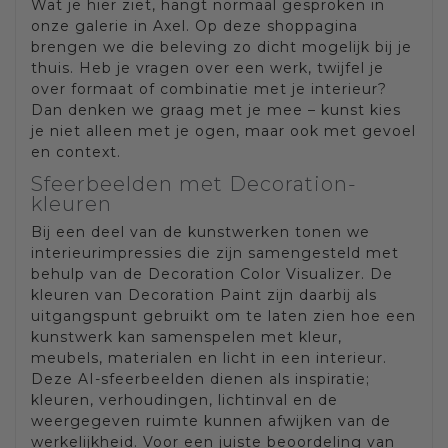
Wat je hier ziet, hangt normaal gesproken in
onze galerie in Axel. Op deze shoppagina
brengen we die beleving zo dicht mogelijk bij je
thuis. Heb je vragen over een werk, twijfel je
over formaat of combinatie met je interieur?
Dan denken we graag met je mee – kunst kies
je niet alleen met je ogen, maar ook met gevoel
en context.
Sfeerbeelden met Decoration-
kleuren
Bij een deel van de kunstwerken tonen we
interieurimpressies die zijn samengesteld met
behulp van de Decoration Color Visualizer. De
kleuren van Decoration Paint zijn daarbij als
uitgangspunt gebruikt om te laten zien hoe een
kunstwerk kan samenspelen met kleur,
meubels, materialen en licht in een interieur.
Deze AI-sfeerbeelden dienen als inspiratie;
kleuren, verhoudingen, lichtinval en de
weergegeven ruimte kunnen afwijken van de
werkelijkheid. Voor een juiste beoordeling van