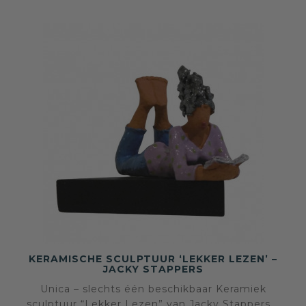
KERAMISCHE SCULPTUUR ‘LEKKER LEZEN’ –
JACKY STAPPERS
Unica – slechts één beschikbaar Keramiek
sculptuur “Lekker Lezen” van Jacky Stappers –