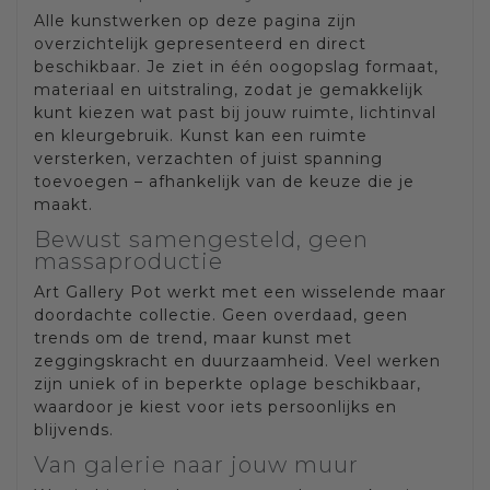
Alle kunstwerken op deze pagina zijn
overzichtelijk gepresenteerd en direct
beschikbaar. Je ziet in één oogopslag formaat,
materiaal en uitstraling, zodat je gemakkelijk
kunt kiezen wat past bij jouw ruimte, lichtinval
en kleurgebruik. Kunst kan een ruimte
versterken, verzachten of juist spanning
toevoegen – afhankelijk van de keuze die je
maakt.
Bewust samengesteld, geen
massaproductie
Art Gallery Pot werkt met een wisselende maar
doordachte collectie. Geen overdaad, geen
trends om de trend, maar kunst met
zeggingskracht en duurzaamheid. Veel werken
zijn uniek of in beperkte oplage beschikbaar,
waardoor je kiest voor iets persoonlijks en
blijvends.
Van galerie naar jouw muur