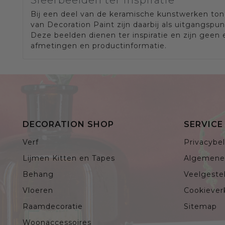
Bij een deel van de keramische kunstwerken ton
van Decoration Paint zijn daarbij als uitgangspu
Deze beelden dienen ter inspiratie en zijn geen
afmetingen en productinformatie.
DECORATION SHOP
SERVIC
Verf
Privacybel
Lijmen Kitten en Tapes
Algemene
Behang
Veelgeste
Vloeren
Cookiever
Raamdecoratie
Sitemap
Woonaccessoires