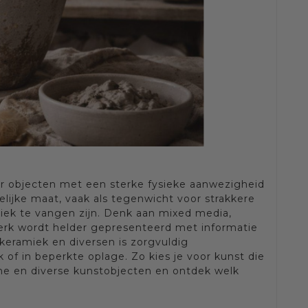
or objecten met een sterke fysieke aanwezigheid
ijke maat, vaak als tegenwicht voor strakkere
niek te vangen zijn. Denk aan mixed media,
werk wordt helder gepresenteerd met informatie
 keramiek en diversen is zorgvuldig
of in beperkte oplage. Zo kies je voor kunst die
che en diverse kunstobjecten en ontdek welk