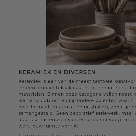
KERAMIEK EN DIVERSEN
Keramiek is een van de meest tastbare kunstvor
en een ambachtelijk karakter. In een interieur
materialen. Binnen deze categorie vallen naast 
kleine sculpturen en bijzondere objecten waarin
over formaat, materiaal en uitstraling, zodat je 
samengesteld. Geen decoratief seriewerk, maar s
duurzaam is en zich vanzelfsprekend voegt in zi
werk jouw ruimte verrijkt.
Sfeerbeelden ter inspiratie