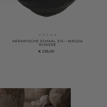





KERAMISCHE SCHAAL 214 – MAGDA
RIJNEKE
€ 235,00
Prijs