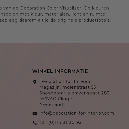
van de Decoration Color Visualizer. De kleuren
nspelen met kleur, materialen, licht en ruimte.
dpleeg daarom altijd de originele productfoto’s,
WINKEL INFORMATIE
Decoration for Interior
location_on
Magazijn: molenstraat 55
Showroom: 's gravenstraat 283
4567AG Clinge
Nederland
info@decoration-for-interior.com
email
+31 (0)114 31 30 92
call