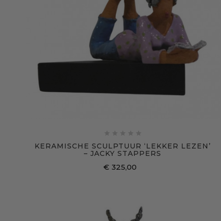





KERAMISCHE SCULPTUUR ‘LEKKER LEZEN’
– JACKY STAPPERS
€ 325,00
Prijs