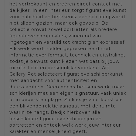
het vertrekpunt en creëren direct contact met
de kijker. In een interieur zorgt figuratieve kunst
voor nabijheid en betekenis: een schilderij wordt
niet alleen gezien, maar ook gevoeld. De
collectie omvat zowel portretten als bredere
figuratieve composities, variërend van
ingetogen en verstild tot krachtig en expressief.
Elk werk wordt helder gepresenteerd met
informatie over formaat, techniek en uitstraling,
zodat je bewust kunt kiezen wat past bij jouw
ruimte, licht en persoonlijke voorkeur. Art
Gallery Pot selecteert figuratieve schilderkunst
met aandacht voor authenticiteit en
duurzaamheid. Geen decoratief seriewerk, maar
schilderijen met een eigen signatuur, vaak uniek
of in beperkte oplage. Zo kies je voor kunst die
een blijvende relatie aangaat met de ruimte
waarin ze hangt. Bekijk hierboven alle
beschikbare figuratieve schilderijen en
portretten en ontdek welk werk jouw interieur
karakter en menselijkheid geeft.