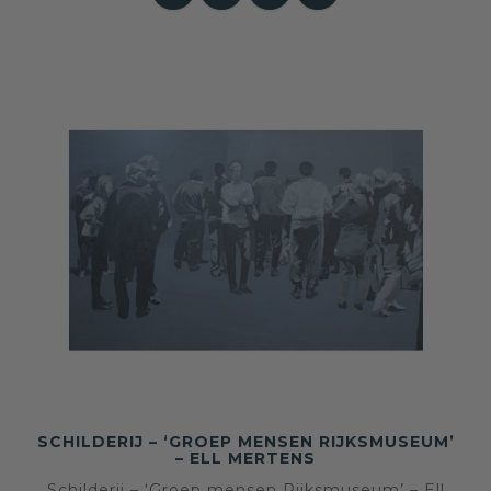
SCHILDERIJ – ‘GROEP MENSEN RIJKSMUSEUM’
– ELL MERTENS
Schilderij – ‘Groep mensen Rijksmuseum’ – Ell