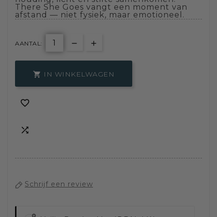
There She Goes vangt een moment van
afstand — niet fysiek, maar emotioneel.
AANTAL:
IN WINKELWAGEN



Schrijf een review