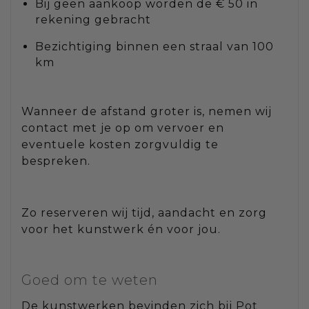
Bij geen aankoop worden de € 50 in
rekening gebracht
Bezichtiging binnen een straal van 100
km
Wanneer de afstand groter is, nemen wij
contact met je op om vervoer en
eventuele kosten zorgvuldig te
bespreken.
Zo reserveren wij tijd, aandacht en zorg
voor het kunstwerk én voor jou.
Goed om te weten
De kunstwerken bevinden zich bij Pot