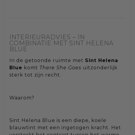
INTERIEURADVIES – IN
COMBINATIE MET SINT HELENA
BLUE
In de getoonde ruimte met
Sint Helena
Blue
komt
There She Goes
uitzonderlijk
sterk tot zijn recht.
Waarom?
Sint Helena Blue is een diepe, koele
blauwtint met een ingetogen kracht. Het
versterkt het contrast tussen het warme