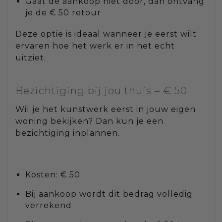
Gaat de aankoop niet door, dan ontvang
je de € 50 retour
Deze optie is ideaal wanneer je eerst wilt
ervaren hoe het werk er in het echt
uitziet.
Bezichtiging bij jou thuis – € 50
Wil je het kunstwerk eerst in jouw eigen
woning bekijken? Dan kun je een
bezichtiging inplannen.
Kosten: € 50
Bij aankoop wordt dit bedrag volledig
verrekend