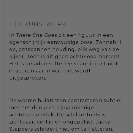
HET KUNSTWERK
In
There She Goes
zit een figuur in een
ogenschijnlijk eenvoudige pose. Zonnebril
op, ontspannen houding, blik weg van de
kijker. Toch is dit geen achteloos moment.
Het is geladen stilte. De spanning zit niet
in actie, maar in wat niet wordt
uitgesproken.
De warme huidtinten contrasteren subtiel
met het donkere, bijna rokerige
achtergrondvlak. De schildertoets is
zichtbaar, eerlijk en ongepolijst. Jacky
Stappers schildert niet om te flatteren,