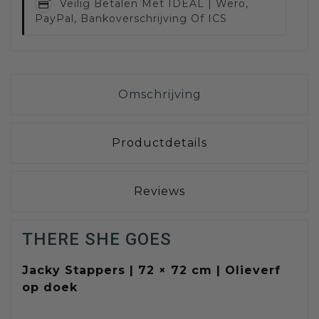
Veilig Betalen Met
IDEAL | Wero,
PayPal, Bankoverschrijving Of ICS
Omschrijving
Productdetails
Reviews
THERE SHE GOES
Jacky Stappers | 72 × 72 cm | Olieverf
op doek