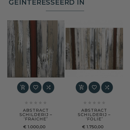
GEÏNTERESSEERD IN
















ABSTRACT
ABSTRACT
SCHILDERIJ –
SCHILDERIJ –
‘FRAICHE’
‘FOLIE’
€ 1.000,00
€ 1.750,00