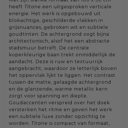
heeft
Titane
een uitgesproken verticale
energie. Het werk is opgebouwd uit
blokachtige, geschilderde vlakken in
grijsnuances, gebroken wit en subtiele
goudtinten. De achtergrond oogt bijna
architectonisch, alsof het een abstracte
stadsmuur betreft. De centrale
koperkleurige baan trekt onmiddellijk de
aandacht. Deze is ruw en textuurrijk
aangebracht, waardoor ze letterlijk boven
het oppervlak lijkt te liggen. Het contrast
tussen de matte, gelaagde achtergrond
en de glanzende, warme metallic kern
zorgt voor spanning en diepte.
Goudaccenten verspreid over het doek
versterken het ritme en geven het werk
een subtiele luxe zonder opzichtig te
worden.
Titane
is compact van formaat,