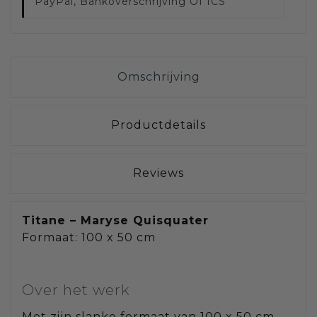
PayPal, Bankoverschrijving Of ICS
Omschrijving
Productdetails
Reviews
Titane – Maryse Quisquater
Formaat: 100 x 50 cm
Over het werk
Met zijn slanke formaat van 100 x 50 cm