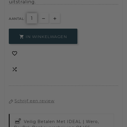
uitstraling.
AANTAL:
IN WINKELWAGEN



Schrijf een review
Veilig Betalen Met
IDEAL | Wero,