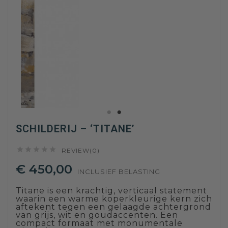
SCHILDERIJ – ‘TITANE’





REVIEW(0)
€ 450,00
INCLUSIEF BELASTING
Titane is een krachtig, verticaal statement
waarin een warme koperkleurige kern zich
aftekent tegen een gelaagde achtergrond
van grijs, wit en goudaccenten. Een
compact formaat met monumentale