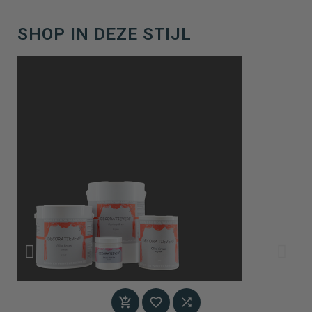
SHOP IN DEZE STIJL


