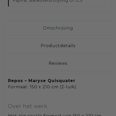
PayPal, Bankoverschrijving Of ICS
Omschrijving
Productdetails
Reviews
Repos – Maryse Quisquater
Formaat: 150 x 210 cm (2-luik)
Over het werk
Met zijn royale formaat van 150 x 210 cm