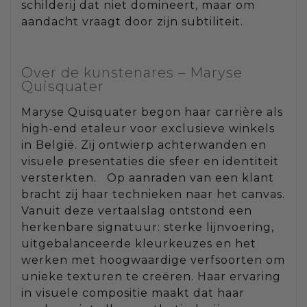
schilderij dat niet domineert, maar om
aandacht vraagt door zijn subtiliteit.
Over de kunstenares – Maryse
Quisquater
Maryse Quisquater begon haar carrière als
high-end etaleur voor exclusieve winkels
in België. Zij ontwierp achterwanden en
visuele presentaties die sfeer en identiteit
versterkten. Op aanraden van een klant
bracht zij haar technieken naar het canvas.
Vanuit deze vertaalslag ontstond een
herkenbare signatuur: sterke lijnvoering,
uitgebalanceerde kleurkeuzes en het
werken met hoogwaardige verfsoorten om
unieke texturen te creëren. Haar ervaring
in visuele compositie maakt dat haar