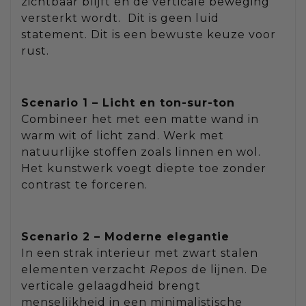
zichtbaar blijft en de verticale beweging
versterkt wordt. Dit is geen luid
statement. Dit is een bewuste keuze voor
rust.
Scenario 1 – Licht en ton-sur-ton
Combineer het met een matte wand in
warm wit of licht zand. Werk met
natuurlijke stoffen zoals linnen en wol.
Het kunstwerk voegt diepte toe zonder
contrast te forceren.
Scenario 2 – Moderne elegantie
In een strak interieur met zwart stalen
elementen verzacht
Repos
de lijnen. De
verticale gelaagdheid brengt
menselijkheid in een minimalistische