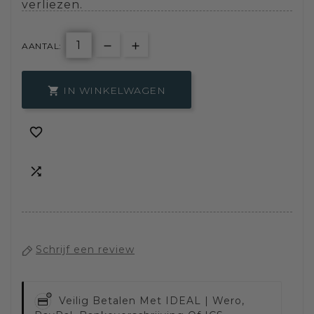
verliezen.
AANTAL:
IN WINKELWAGEN



Schrijf een review
Veilig Betalen Met
IDEAL | Wero,