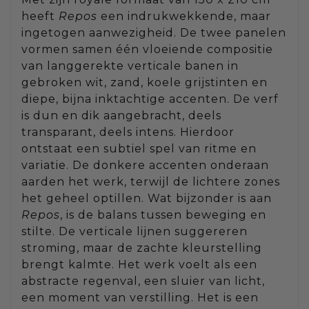
heeft
Repos
een indrukwekkende, maar
ingetogen aanwezigheid. De twee panelen
vormen samen één vloeiende compositie
van langgerekte verticale banen in
gebroken wit, zand, koele grijstinten en
diepe, bijna inktachtige accenten. De verf
is dun en dik aangebracht, deels
transparant, deels intens. Hierdoor
ontstaat een subtiel spel van ritme en
variatie. De donkere accenten onderaan
aarden het werk, terwijl de lichtere zones
het geheel optillen. Wat bijzonder is aan
Repos
, is de balans tussen beweging en
stilte. De verticale lijnen suggereren
stroming, maar de zachte kleurstelling
brengt kalmte. Het werk voelt als een
abstracte regenval, een sluier van licht,
een moment van verstilling. Het is een