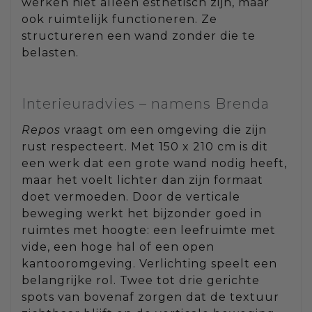
werken niet alleen esthetisch zijn, maar
ook ruimtelijk functioneren. Ze
structureren een wand zonder die te
belasten.
Interieuradvies – namens Brenda
Repos
vraagt om een omgeving die zijn
rust respecteert. Met 150 x 210 cm is dit
een werk dat een grote wand nodig heeft,
maar het voelt lichter dan zijn formaat
doet vermoeden. Door de verticale
beweging werkt het bijzonder goed in
ruimtes met hoogte: een leefruimte met
vide, een hoge hal of een open
kantooromgeving. Verlichting speelt een
belangrijke rol. Twee tot drie gerichte
spots van bovenaf zorgen dat de textuur