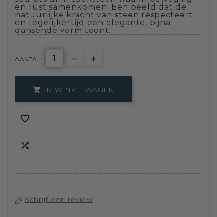
en rust samenkomen. Een beeld dat de
natuurlijke kracht van steen respecteert
en tegelijkertijd een elegante, bijna
dansende vorm toont.
AANTAL:
IN WINKELWAGEN



Schrijf een review