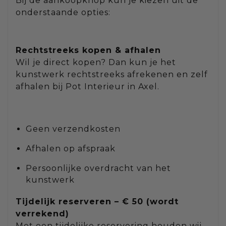
Bij de aankoopknop kun je kiezen uit de
onderstaande opties:
Rechtstreeks kopen & afhalen
Wil je direct kopen? Dan kun je het
kunstwerk rechtstreeks afrekenen en zelf
afhalen bij Pot Interieur in Axel.
Geen verzendkosten
Afhalen op afspraak
Persoonlijke overdracht van het
kunstwerk
Tijdelijk reserveren – € 50 (wordt
verrekend)
Met een tijdelijke reservering houden wij