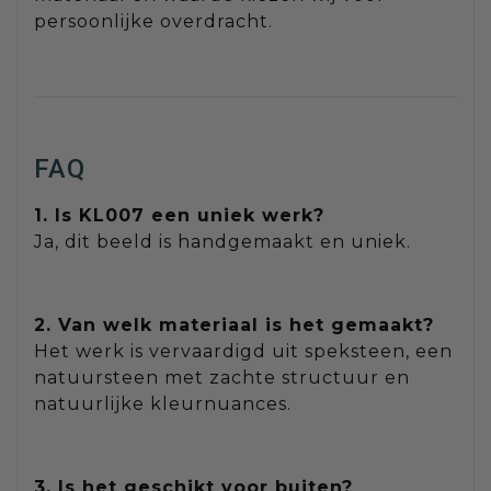
persoonlijke overdracht.
FAQ
1. Is KL007 een uniek werk?
Ja, dit beeld is handgemaakt en uniek.
2. Van welk materiaal is het gemaakt?
Het werk is vervaardigd uit speksteen, een
natuursteen met zachte structuur en
natuurlijke kleurnuances.
3. Is het geschikt voor buiten?