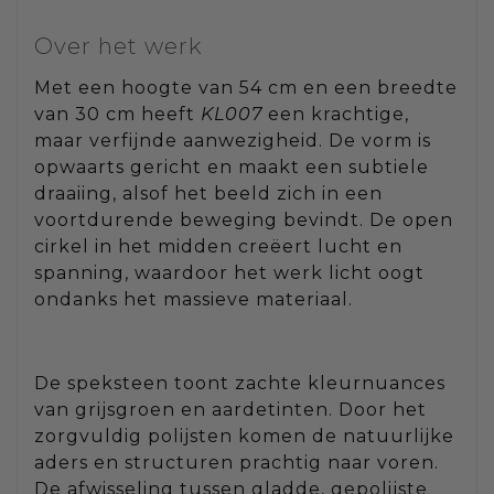
Over het werk
Met een hoogte van 54 cm en een breedte
van 30 cm heeft
KL007
een krachtige,
maar verfijnde aanwezigheid. De vorm is
opwaarts gericht en maakt een subtiele
draaiing, alsof het beeld zich in een
voortdurende beweging bevindt. De open
cirkel in het midden creëert lucht en
spanning, waardoor het werk licht oogt
ondanks het massieve materiaal.
De speksteen toont zachte kleurnuances
van grijsgroen en aardetinten. Door het
zorgvuldig polijsten komen de natuurlijke
aders en structuren prachtig naar voren.
De afwisseling tussen gladde, gepolijste