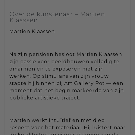
Over de kunstenaar – Martien
Klaassen
Martien Klaassen
Na zijn pensioen besloot Martien Klaassen
zijn passie voor beeldhouwen volledig te
omarmen en te exposeren met zijn
werken. Op stimulans van zijn vrouw
stapte hij binnen bij Art Gallery Pot — een
moment dat het begin markeerde van zijn
publieke artistieke traject.
Martien werkt intuïtief en met diep
respect voor het materiaal. Hij luistert naar
de kwaliteiten en eigenschappen van de