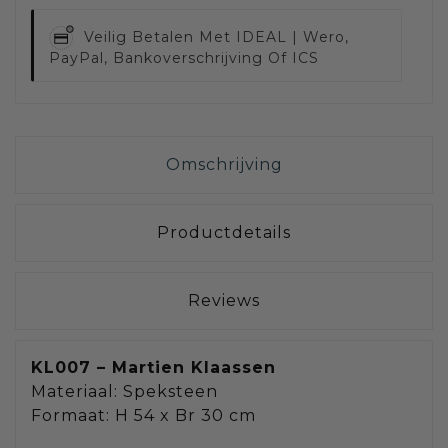
Veilig Betalen Met
IDEAL | Wero,
PayPal, Bankoverschrijving Of ICS
Omschrijving
Productdetails
Reviews
KL007 – Martien Klaassen
Materiaal: Speksteen
Formaat: H 54 x Br 30 cm