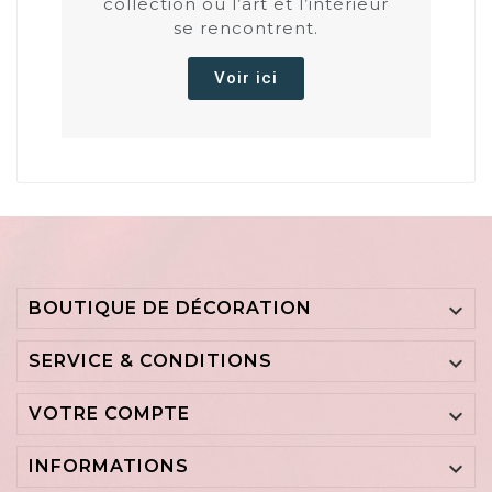
collection où l’art et l’intérieur
se rencontrent.
Voir ici
BOUTIQUE DE DÉCORATION

SERVICE & CONDITIONS

VOTRE COMPTE

INFORMATIONS
