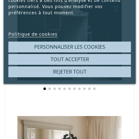
cookies tiers à des fins d’analyse et de contenu
personnalisé. Vous pouvez modifier vos
préférences à tout moment.
Politique de cookies
PERSONNALISER LES COOKIES
TOUT ACCEPTER
REJETER TOUT