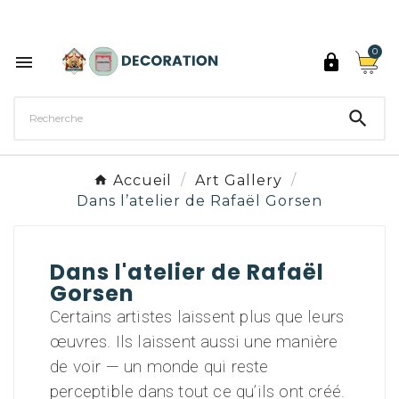
Découvrez les 27 couleurs de Peinture Décoration

0



Accueil
Art Gallery
Dans l’atelier de Rafaël Gorsen
Dans l'atelier de Rafaël
Gorsen
Certains artistes laissent plus que leurs
œuvres. Ils laissent aussi une manière
de voir — un monde qui reste
perceptible dans tout ce qu’ils ont créé.