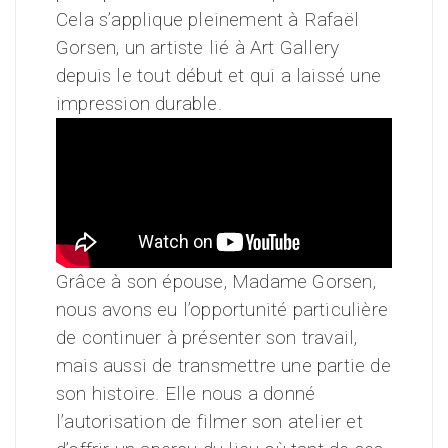
Cela s’applique pleinement à Rafaël
Gorsen, un artiste lié à Art Gallery
depuis le tout début et qui a laissé une
impression durable.
Grâce à son épouse, Madame Gorsen,
nous avons eu l’opportunité particulière
de continuer à présenter son travail,
mais aussi de transmettre une partie de
son histoire. Elle nous a donné
l’autorisation de filmer son atelier et