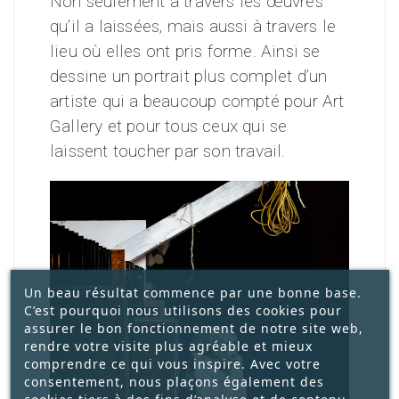
Non seulement à travers les œuvres
qu’il a laissées, mais aussi à travers le
lieu où elles ont pris forme. Ainsi se
dessine un portrait plus complet d’un
artiste qui a beaucoup compté pour Art
Gallery et pour tous ceux qui se
laissent toucher par son travail.
Un beau résultat commence par une bonne base.
C’est pourquoi nous utilisons des cookies pour
assurer le bon fonctionnement de notre site web,
rendre votre visite plus agréable et mieux
comprendre ce qui vous inspire. Avec votre
consentement, nous plaçons également des