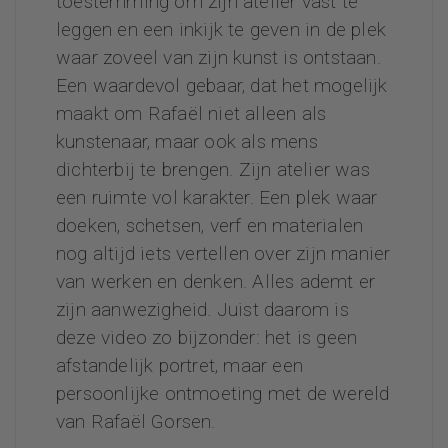
toestemming om zijn atelier vast te
leggen en een inkijk te geven in de plek
waar zoveel van zijn kunst is ontstaan.
Een waardevol gebaar, dat het mogelijk
maakt om Rafaël niet alleen als
kunstenaar, maar ook als mens
dichterbij te brengen.
Zijn atelier was
een ruimte vol karakter. Een plek waar
doeken, schetsen, verf en materialen
nog altijd iets vertellen over zijn manier
van werken en denken. Alles ademt er
zijn aanwezigheid. Juist daarom is
deze video zo bijzonder: het is geen
afstandelijk portret, maar een
persoonlijke ontmoeting met de wereld
van Rafaël Gorsen.