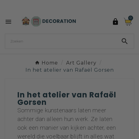
Ontdek de 27 kleuren van Decoration Paint

0



Home
Art Gallery
In het atelier van Rafaël Gorsen
In het atelier van Rafaël
Gorsen
Sommige kunstenaars laten meer
achter dan alleen hun werk. Ze laten
ook een manier van kijken achter, een
wereld die voelbaar blijft in alles wat