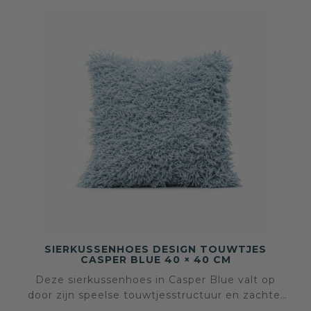
SIERKUSSENHOES DESIGN TOUWTJES
CASPER BLUE 40 × 40 CM
Deze sierkussenhoes in Casper Blue valt op
door zijn speelse touwtjesstructuur en zachte,
lichtblauwe kleur. Het oppervlak nodigt uit tot