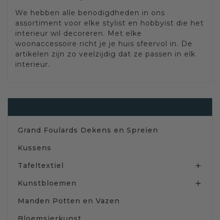
We hebben alle benodigdheden in ons
assortiment voor elke stylist en hobbyist die het
interieur wil decoreren. Met elke
woonaccessoire richt je je huis sfeervol in. De
artikelen zijn zo veelzijdig dat ze passen in elk
interieur.
Woonaccessoires
Grand Foulards Dekens en Spreien
Kussens
Tafeltextiel

Kunstbloemen

Manden Potten en Vazen
Bloemsierkunst