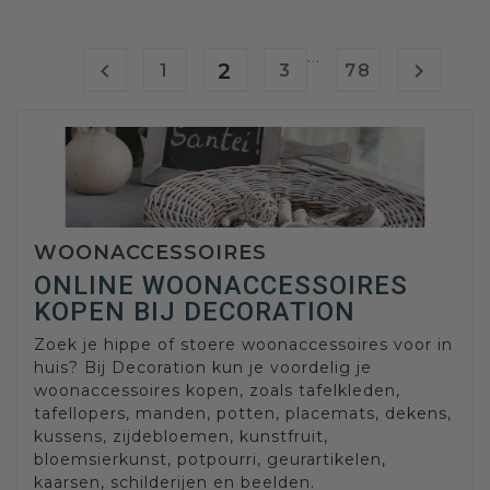
…

2

1
3
78
WOONACCESSOIRES
ONLINE WOONACCESSOIRES
KOPEN BIJ DECORATION
Zoek je hippe of stoere woonaccessoires voor in
huis? Bij Decoration kun je voordelig je
woonaccessoires kopen, zoals tafelkleden,
tafellopers, manden, potten, placemats, dekens,
kussens, zijdebloemen, kunstfruit,
bloemsierkunst, potpourri, geurartikelen,
kaarsen, schilderijen en beelden.