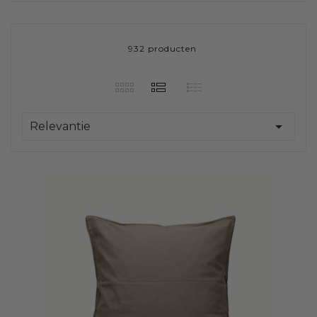
932 producten

Relevantie