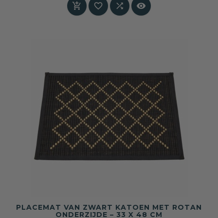




PLACEMAT VAN ZWART KATOEN MET ROTAN
ONDERZIJDE – 33 X 48 CM