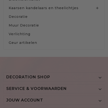
Kaarsen kandelaars en theelichtjes

Decoratie
Muur Decoratie
Verlichting
Geur artikelen
DECORATION SHOP

SERVICE & VOORWAARDEN

JOUW ACCOUNT
