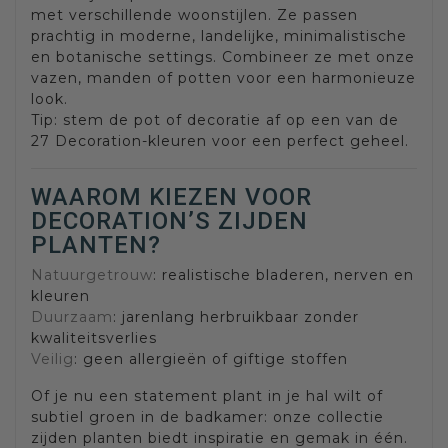
met verschillende woonstijlen. Ze passen
prachtig in moderne, landelijke, minimalistische
en botanische settings. Combineer ze met onze
vazen, manden of potten voor een harmonieuze
look.
Tip: stem de pot of decoratie af op een van de
27 Decoration-kleuren voor een perfect geheel.
WAAROM KIEZEN VOOR
DECORATION’S ZIJDEN
PLANTEN?
Natuurgetrouw
: realistische bladeren, nerven en
kleuren
Duurzaam
: jarenlang herbruikbaar zonder
kwaliteitsverlies
Veilig
: geen allergieën of giftige stoffen
Of je nu een statement plant in je hal wilt of
subtiel groen in de badkamer: onze collectie
zijden planten biedt inspiratie en gemak in één.