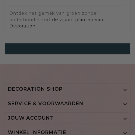
Ontdek het gemak van groen zonder
onderhoud
– met de zijden planten van
Decoration.
Zijde Planten
DECORATION SHOP

SERVICE & VOORWAARDEN

JOUW ACCOUNT

WINKEL INFORMATIE
