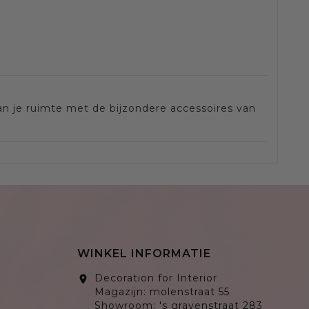
an je ruimte met de bijzondere accessoires van
WINKEL INFORMATIE
Decoration for Interior
location_on
Magazijn: molenstraat 55
Showroom: 's gravenstraat 283