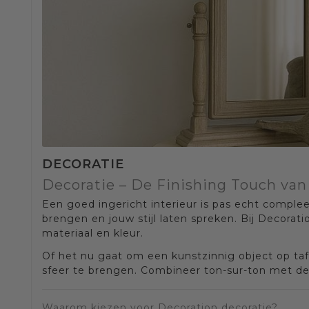
DECORATIE
Decoratie – De Finishing Touch van
Een goed ingericht interieur is pas echt compleet
brengen en jouw stijl laten spreken. Bij Decorati
materiaal en kleur.
Of het nu gaat om een kunstzinnig object op taf
sfeer te brengen. Combineer ton-sur-ton met de 
Waarom kiezen voor Decoration decoratie?