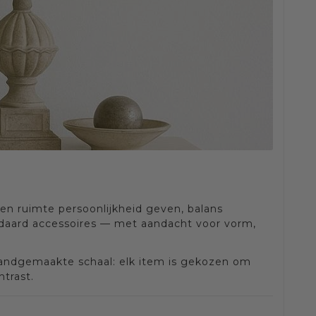
 een ruimte persoonlijkheid geven, balans
daard accessoires — met aandacht voor vorm,
 handgemaakte schaal: elk item is gekozen om
trast.