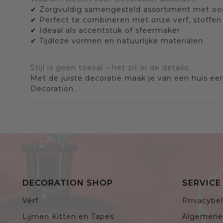
✔ Zorgvuldig samengesteld assortiment met oog
✔ Perfect te combineren met onze verf, stoffen
✔ Ideaal als accentstuk of sfeermaker
✔ Tijdloze vormen en natuurlijke materialen
Stijl is geen toeval – het zit in de details.
Met de juiste decoratie maak je van een huis ee
Decoration.
DECORATION SHOP
SERVIC
Verf
Privacybel
Lijmen Kitten en Tapes
Algemene