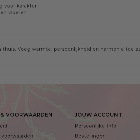
 voor karakter
 en vloeren
n thuis. Voeg warmte, persoonlijkheid en harmonie toe a
E & VOORWAARDEN
JOUW ACCOUNT
eid
Persoonlijke Info
 voorwaarden
Bestellingen