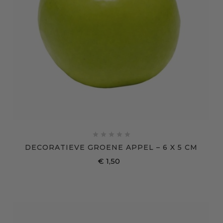





DECORATIEVE GROENE APPEL – 6 X 5 CM
€ 1,50
Prijs