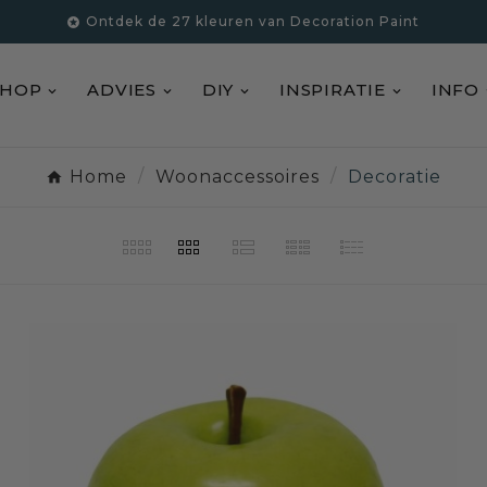
Ontdek de 27 kleuren van Decoration Paint

SHOP
ADVIES
DIY
INSPIRATIE
INFO
Home
Woonaccessoires
Decoratie