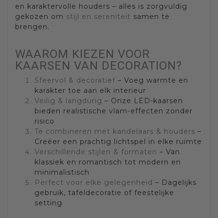
en karaktervolle houders – alles is zorgvuldig
gekozen om
stijl en sereniteit
samen te
brengen.
WAAROM KIEZEN VOOR
KAARSEN VAN DECORATION?
Sfeervol & decoratief
– Voeg warmte en
karakter toe aan elk interieur
Veilig & langdurig
– Onze LED-kaarsen
bieden realistische vlam-effecten zonder
risico
Te combineren met kandelaars & houders
–
Creëer een prachtig lichtspel in elke ruimte
Verschillende stijlen & formaten
– Van
klassiek en romantisch tot modern en
minimalistisch
Perfect voor elke gelegenheid
– Dagelijks
gebruik, tafeldecoratie of feestelijke
setting