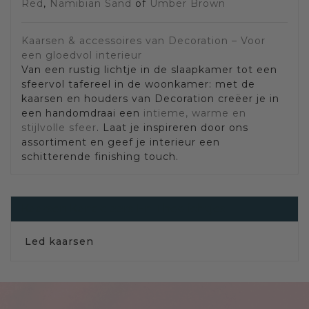
Red
,
Namibian Sand
of
Umber Brown
Kaarsen & accessoires van Decoration – Voor
een gloedvol interieur
Van een rustig lichtje in de slaapkamer tot een
sfeervol tafereel in de woonkamer: met de
kaarsen en houders van Decoration creëer je in
een handomdraai een
intieme, warme en
stijlvolle sfeer
. Laat je inspireren door ons
assortiment en geef je interieur een
schitterende finishing touch.
Kaarsen Kandelaars En Theelichtjes
Led kaarsen