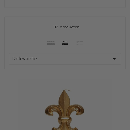
113 producten

Relevantie