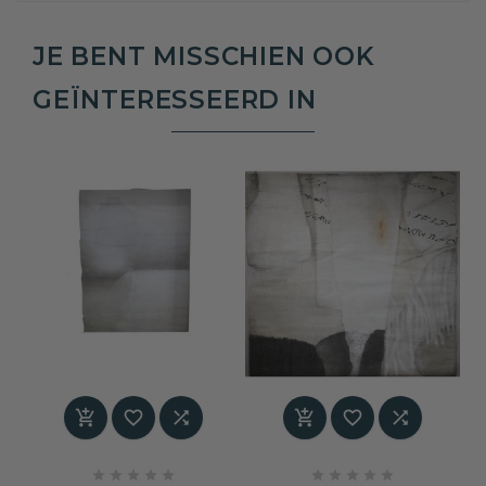
JE BENT MISSCHIEN OOK
GEÏNTERESSEERD IN















