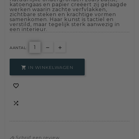
katoengaas en papier creëert zij gelaagde
werken waarin zachte verfvlakken,
zichtbare steken en krachtige vormen
samenkomen. Haar kunst is tactiel en
verstild, maar tegelijk sterk aanwezig in
een interieur.
AANTAL:
IN WINKELWAGEN



Schrijf een review