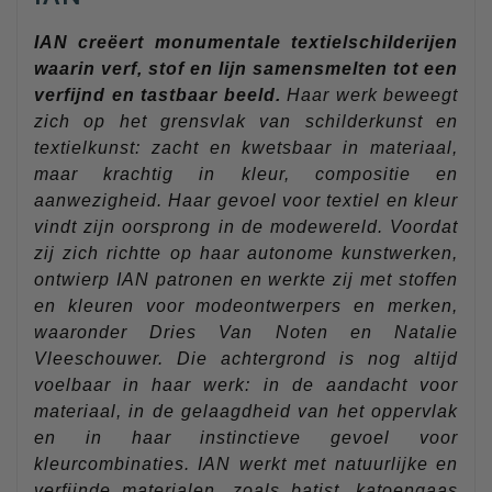
IAN creëert monumentale textielschilderijen
waarin verf, stof en lijn samensmelten tot een
verfijnd en tastbaar beeld.
Haar werk beweegt
zich op het grensvlak van schilderkunst en
textielkunst: zacht en kwetsbaar in materiaal,
maar krachtig in kleur, compositie en
aanwezigheid. Haar gevoel voor textiel en kleur
vindt zijn oorsprong in de modewereld. Voordat
zij zich richtte op haar autonome kunstwerken,
ontwierp IAN patronen en werkte zij met stoffen
en kleuren voor modeontwerpers en merken,
waaronder Dries Van Noten en Natalie
Vleeschouwer. Die achtergrond is nog altijd
voelbaar in haar werk: in de aandacht voor
materiaal, in de gelaagdheid van het oppervlak
en in haar instinctieve gevoel voor
kleurcombinaties. IAN werkt met natuurlijke en
verfijnde materialen, zoals batist, katoengaas