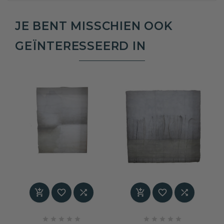
JE BENT MISSCHIEN OOK
GEÏNTERESSEERD IN















