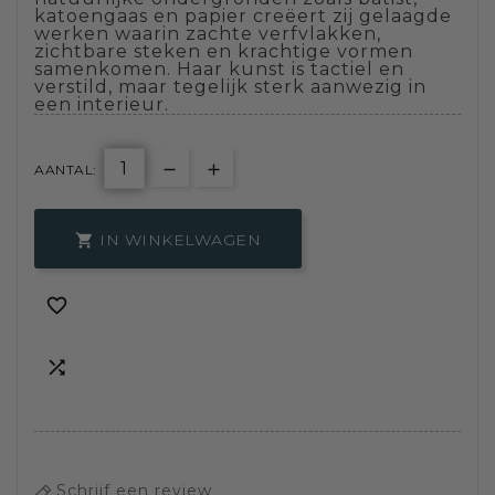
katoengaas en papier creëert zij gelaagde
werken waarin zachte verfvlakken,
zichtbare steken en krachtige vormen
samenkomen. Haar kunst is tactiel en
verstild, maar tegelijk sterk aanwezig in
een interieur.
AANTAL:
IN WINKELWAGEN



Schrijf een review