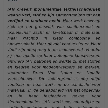
IAN creëert monumentale textielschilderijen
waarin verf, stof en lijn samensmelten tot een
verfijnd en tastbaar beeld.
Haar werk beweegt
zich op het grensvlak van schilderkunst en
textielkunst: zacht en kwetsbaar in materiaal,
maar krachtig in kleur, compositie en
aanwezigheid. Haar gevoel voor textiel en kleur
vindt zijn oorsprong in de modewereld. Voordat
zij zich richtte op haar autonome kunstwerken,
ontwierp IAN patronen en werkte zij met stoffen
en kleuren voor modeontwerpers en merken,
waaronder Dries Van Noten en Natalie
Vleeschouwer. Die achtergrond is nog altijd
voelbaar in haar werk: in de aandacht voor
materiaal, in de gelaagdheid van het oppervlak
en in haar instinctieve gevoel voor
kleurcombinaties. IAN werkt met natuurlijke en
verfijnde materialen, zoals batist, katoengaas