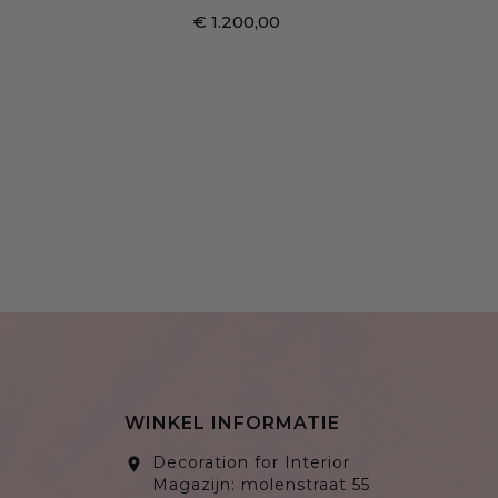
€ 1.200,00
WINKEL INFORMATIE
Decoration for Interior
location_on
Magazijn: molenstraat 55