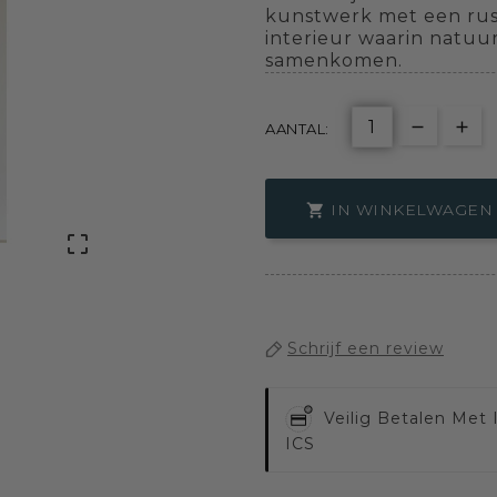
kunstwerk met een rust
interieur waarin natuur
samenkomen.
AANTAL:
IN WINKELWAGEN


Schrijf een review
Veilig Betalen Met
ICS