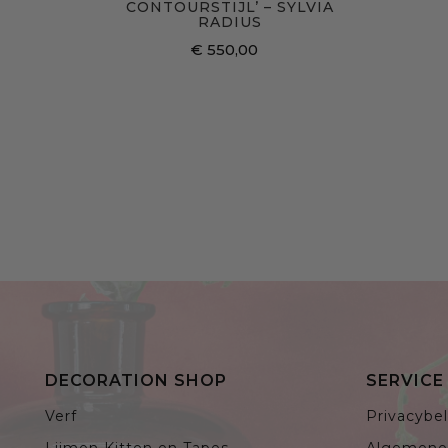
CONTOURSTIJL’ – SYLVIA
RADIUS
€ 550,00
DECORATION SHOP
SERVIC
Verf
Privacybel
Lijmen Kitten en Tapes
Algemene