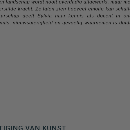
en landschap wordt nooit overdadig uitgewerkt, maar m
erstilde kracht. Ze laten zien hoeveel emotie kan schuil
aarschap deelt Sylvia haar kennis als docent in o
nis, nieuwsgierigheid en gevoelig waarnemen is duideli
TIGING VAN KUNST