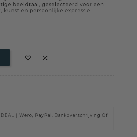
ige beeldtaal, geselecteerd voor een
, kunst en persoonlijke expressie


IDEAL | Wero, PayPal, Bankoverschrijving Of