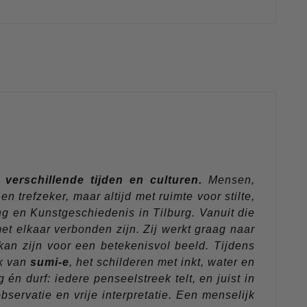
verschillende tijden en culturen.
Mensen,
trefzeker, maar altijd met ruimte voor stilte,
 en Kunstgeschiedenis in Tilburg. Vanuit die
t elkaar verbonden zijn. Zij werkt graag naar
kan zijn voor een betekenisvol beeld. Tijdens
ek van
sumi-e
, het schilderen met inkt, water en
 durf: iedere penseelstreek telt, en juist in
ervatie en vrije interpretatie. Een menselijk