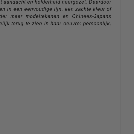
et aandacht en helderheid neergezet. Daardoor
en in een eenvoudige lijn, een zachte kleur of
nder meer modeltekenen en Chinees-Japans
jk terug te zien in haar oeuvre: persoonlijk,