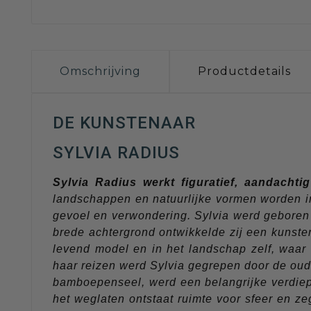
Omschrijving
Productdetails
DE KUNSTENAAR
SYLVIA RADIUS
Sylvia Radius werkt figuratief, aandachti
landschappen en natuurlijke vormen worden in 
gevoel en verwondering. Sylvia werd geboren
brede achtergrond ontwikkelde zij een kunste
levend model en in het landschap zelf, waar 
haar reizen werd Sylvia gegrepen door de ou
bamboepenseel, werd een belangrijke verdiepi
het weglaten ontstaat ruimte voor sfeer en z