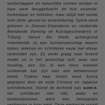
landschappen en natuurlijke vormen worden in
haar werk teruggebracht tot hun essentie:
herkenbaar en trefzeker, maar altijd met ruimte
voor stilte, gevoel en verwondering. Sylvia werd
geboren in Zeeuws-Vlaanderen en studeerde
Beeldende Vorming en Kunstgeschiedenis in
Tilburg. Vanuit die brede achtergrond
ontwikkelde zij een kunstenaarschap waarin
kijken, tekenen en schilderen nauw met elkaar
verbonden zijn. Zij werkt graag naar levend
model en in het landschap zelf, waar een
houding, een lijn of een klein moment
voldoende kan zijn voor een betekenisvol
beeld. Tijdens haar reizen werd Sylvia
gegrepen door de oude Chinese en Japanse
schilderkunst. Vooral de techniek van
sumi-e
,
het schilderen met inkt, water en
bamboepenseel, werd een belangrijke
verdieping in haar werk. Deze werkwijze vraagt