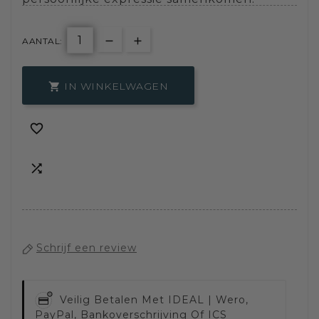
AANTAL:
IN WINKELWAGEN



Schrijf een review
Veilig Betalen Met
IDEAL | Wero,
PayPal, Bankoverschrijving Of ICS