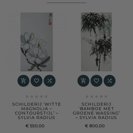
















SCHILDERIJ ‘WITTE
SCHILDERIJ
MAGNOLIA –
‘BAMBOE MET
CONTOURSTIJL’ –
GROENE WASSING’
SYLVIA RADIUS
– SYLVIA RADIUS
€ 550,00
€ 800,00