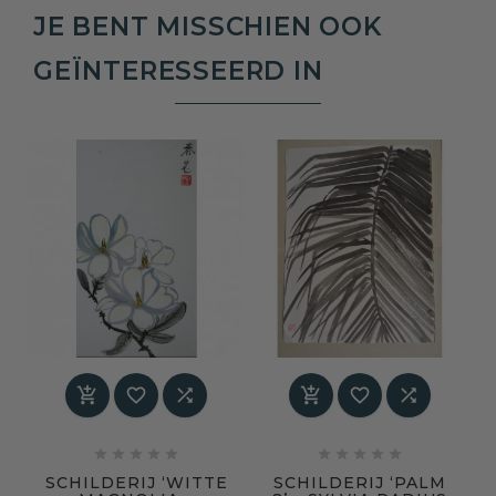
JE BENT MISSCHIEN OOK
GEÏNTERESSEERD IN
















SCHILDERIJ ‘WITTE
SCHILDERIJ ‘PALM