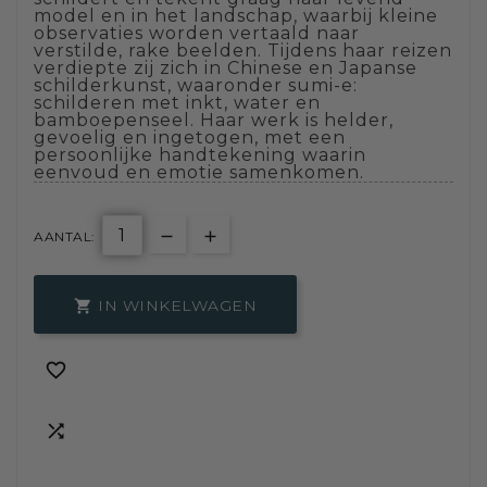
model en in het landschap, waarbij kleine
observaties worden vertaald naar
verstilde, rake beelden. Tijdens haar reizen
verdiepte zij zich in Chinese en Japanse
schilderkunst, waaronder sumi-e:
schilderen met inkt, water en
bamboepenseel. Haar werk is helder,
gevoelig en ingetogen, met een
persoonlijke handtekening waarin
eenvoud en emotie samenkomen.
AANTAL:
IN WINKELWAGEN


