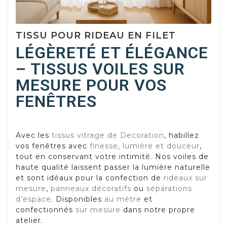
TISSU POUR RIDEAU EN FILET
LÉGÈRETÉ ET ÉLÉGANCE
– TISSUS VOILES SUR
MESURE POUR VOS
FENÊTRES
Avec les
tissus vitrage de Decoration
, habillez
vos fenêtres avec
finesse, lumière et douceur
,
tout en conservant votre intimité. Nos voiles de
haute qualité laissent passer la lumière naturelle
et sont idéaux pour la confection de
rideaux sur
mesure
,
panneaux décoratifs
ou
séparations
d’espace
. Disponibles
au mètre
et
confectionnés
sur mesure
dans notre propre
atelier.