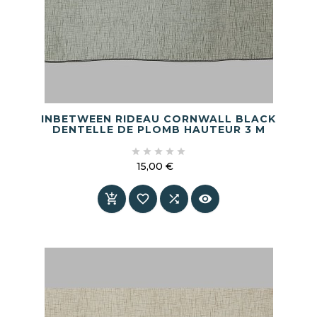
INBETWEEN RIDEAU CORNWALL BLACK
DENTELLE DE PLOMB HAUTEUR 3 M





15,00 €
Prix



