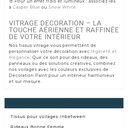
🎨
Pour un effet frais et lumineux
: associez-les
à
Casper Blue
ou
Snow White
VITRAGE DECORATION – LA
TOUCHE AÉRIENNE ET RAFFINÉE
DE VOTRE INTÉRIEUR
Nos tissus vitrage vous permettent de
personnaliser votre décoration avec
légèreté et
élégance
. Que ce soit pour des rideaux, des
panneaux ou des solutions créatives, combinez
nos voilages avec les couleurs exclusives de
Decoration Paint pour un intérieur harmonieux
et sur mesure.
Tissu Pour Rideau En Filet
Tissus pour voilages Inbetween
Rideaux Bonne Femme