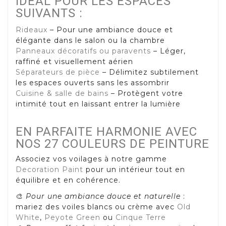
IDÉAL POUR LES ESPACES
SUIVANTS :
Rideaux
– Pour une ambiance douce et
élégante dans le salon ou la chambre
Panneaux décoratifs ou paravents
– Léger,
raffiné et visuellement aérien
Séparateurs de pièce
– Délimitez subtilement
les espaces ouverts sans les assombrir
Cuisine & salle de bains
– Protègent votre
intimité tout en laissant entrer la lumière
EN PARFAITE HARMONIE AVEC
NOS 27 COULEURS DE PEINTURE
Associez vos voilages à notre gamme
Decoration Paint
pour un intérieur tout en
équilibre et en cohérence.
🎨
Pour une ambiance douce et naturelle
:
mariez des voiles blancs ou crème avec
Old
White
,
Peyote Green
ou
Cinque Terre