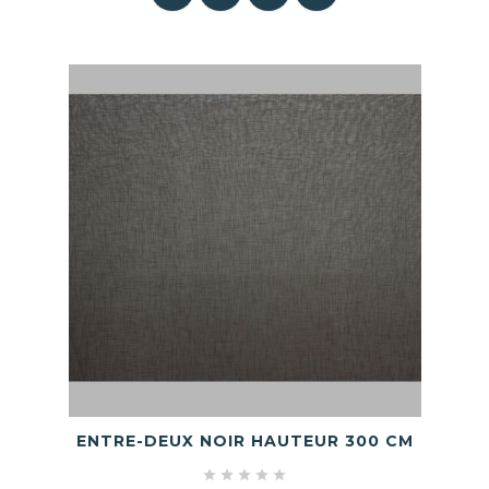
ENTRE-DEUX NOIR HAUTEUR 300 CM




