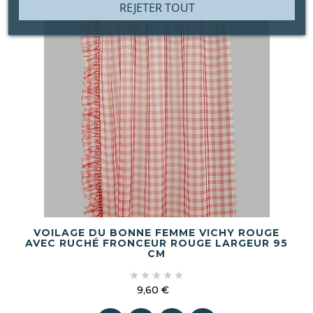
REJETER TOUT
VOILAGE DU BONNE FEMME VICHY ROUGE
AVEC RUCHÉ FRONCEUR ROUGE LARGEUR 95
CM





9,60 €
Prix