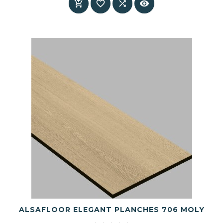




ALSAFLOOR ELEGANT PLANCHES 706 MOLY