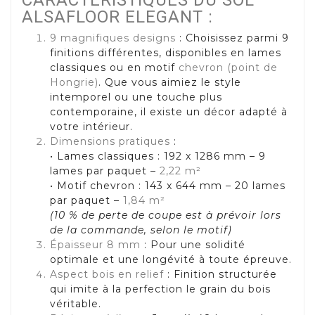
ALSAFLOOR ELEGANT :
9 magnifiques designs
: Choisissez parmi 9
finitions différentes, disponibles en lames
classiques ou en motif
chevron (point de
Hongrie)
. Que vous aimiez le style
intemporel ou une touche plus
contemporaine, il existe un décor adapté à
votre intérieur.
Dimensions pratiques
:
• Lames classiques : 192 x 1286 mm – 9
lames par paquet –
2,22 m²
• Motif chevron : 143 x 644 mm – 20 lames
par paquet –
1,84 m²
(10 % de perte de coupe est à prévoir lors
de la commande, selon le motif)
Épaisseur 8 mm
: Pour une solidité
optimale et une longévité à toute épreuve.
Aspect bois en relief
: Finition structurée
qui imite à la perfection le grain du bois
véritable.