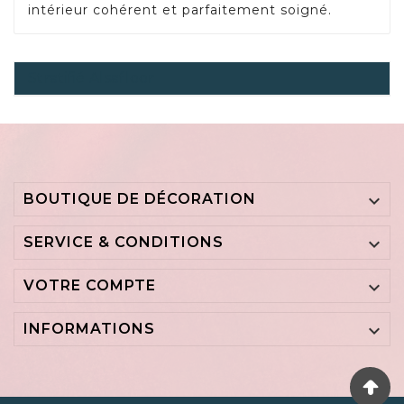
intérieur cohérent et parfaitement soigné.
Stratifié Alsafloor
BOUTIQUE DE DÉCORATION

SERVICE & CONDITIONS

VOTRE COMPTE

INFORMATIONS
