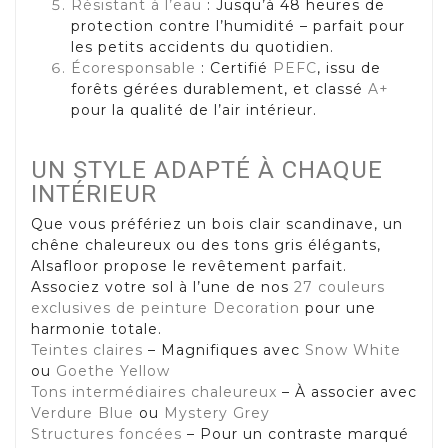
Résistant à l’eau
: Jusqu’à 48 heures de
protection contre l’humidité – parfait pour
les petits accidents du quotidien.
Écoresponsable
: Certifié
PEFC
, issu de
forêts gérées durablement, et classé
A+
pour la qualité de l’air intérieur.
UN STYLE ADAPTÉ À CHAQUE
INTÉRIEUR
Que vous préfériez un bois clair scandinave, un
chêne chaleureux ou des tons gris élégants,
Alsafloor propose le revêtement parfait.
Associez votre sol à l’une de nos
27 couleurs
exclusives de peinture Decoration
pour une
harmonie totale.
Teintes claires
– Magnifiques avec
Snow White
ou
Goethe Yellow
Tons intermédiaires chaleureux
– À associer avec
Verdure Blue
ou
Mystery Grey
Structures foncées
– Pour un contraste marqué