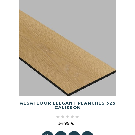
ALSAFLOOR ELEGANT PLANCHES 525
CALISSON





34,95 €
Prix