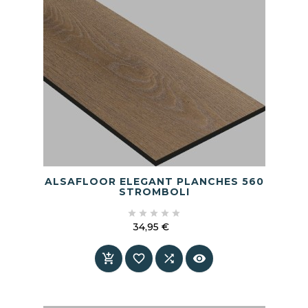
ALSAFLOOR ELEGANT PLANCHES 560
STROMBOLI





34,95 €
Prix



