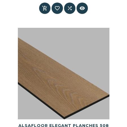
Prix




ALSAFLOOR ELEGANT PLANCHES 508