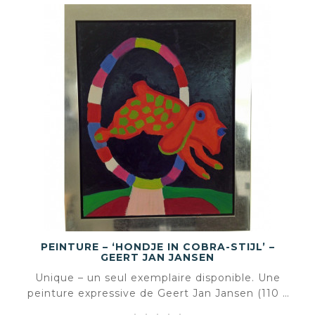
PEINTURE – ‘HONDJE IN COBRA-STIJL’ –
GEERT JAN JANSEN
Unique – un seul exemplaire disponible. Une
peinture expressive de Geert Jan Jansen (110 x
95 cm), inspirée du langage visuel ludique de