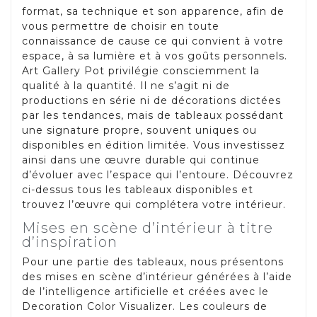
format, sa technique et son apparence, afin de
vous permettre de choisir en toute
connaissance de cause ce qui convient à votre
espace, à sa lumière et à vos goûts personnels.
Art Gallery Pot privilégie consciemment la
qualité à la quantité. Il ne s’agit ni de
productions en série ni de décorations dictées
par les tendances, mais de tableaux possédant
une signature propre, souvent uniques ou
disponibles en édition limitée. Vous investissez
ainsi dans une œuvre durable qui continue
d’évoluer avec l’espace qui l’entoure. Découvrez
ci-dessus tous les tableaux disponibles et
trouvez l’œuvre qui complétera votre intérieur.
Mises en scène d’intérieur à titre
d’inspiration
Pour une partie des tableaux, nous présentons
des mises en scène d’intérieur générées à l’aide
de l’intelligence artificielle et créées avec le
Decoration Color Visualizer. Les couleurs de