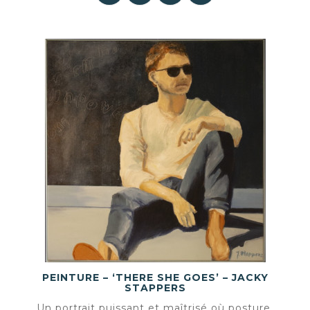
PEINTURE – ‘THERE SHE GOES’ – JACKY
STAPPERS
Un portrait puissant et maîtrisé où posture,