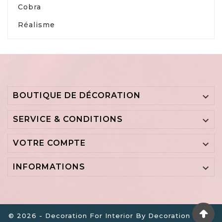
Cobra
Réalisme
BOUTIQUE DE DÉCORATION

SERVICE & CONDITIONS

VOTRE COMPTE

INFORMATIONS

© 2026 - Decoration For Interior By Decoration B.V. -