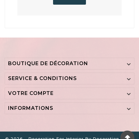
BOUTIQUE DE DÉCORATION

SERVICE & CONDITIONS

VOTRE COMPTE

INFORMATIONS

© 2026 - Decoration For Interior By Decoration B.V. -