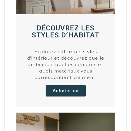
DÉCOUVREZ LES
STYLES D’HABITAT
Explorez différents styles
d’intérieur et découvrez quelle
ambiance, quelles couleurs et
quels matériaux vous
correspondent vraiment.
Acheter ici