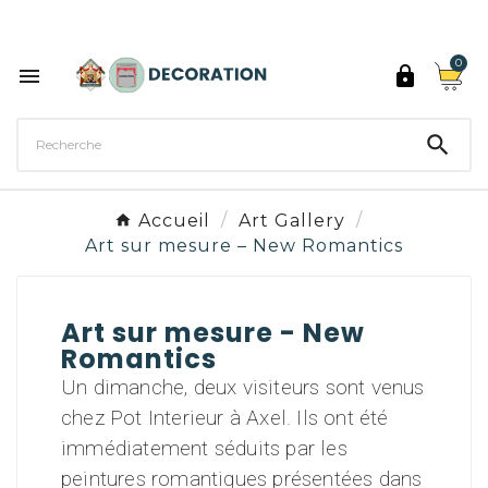
Découvrez les 27 couleurs de Peinture Décoration

0



Accueil
Art Gallery
Art sur mesure – New Romantics
Art sur mesure - New
Romantics
Un dimanche, deux visiteurs sont venus
chez Pot Interieur à Axel. Ils ont été
immédiatement séduits par les
peintures romantiques présentées dans