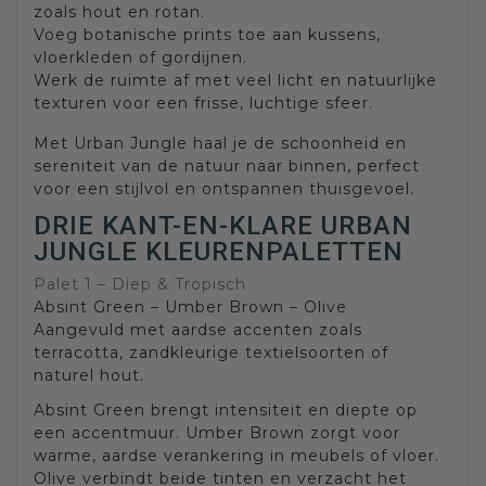
zoals hout en rotan.
Voeg botanische prints toe aan kussens,
vloerkleden of gordijnen.
Werk de ruimte af met veel licht en natuurlijke
texturen voor een frisse, luchtige sfeer.
Met Urban Jungle haal je de schoonheid en
sereniteit van de natuur naar binnen, perfect
voor een stijlvol en ontspannen thuisgevoel.
DRIE KANT-EN-KLARE URBAN
JUNGLE KLEURENPALETTEN
Palet 1 – Diep & Tropisch
Absint Green – Umber Brown – Olive
Aangevuld met aardse accenten zoals
terracotta, zandkleurige textielsoorten of
naturel hout.
Absint Green brengt intensiteit en diepte op
een accentmuur. Umber Brown zorgt voor
warme, aardse verankering in meubels of vloer.
Olive verbindt beide tinten en verzacht het