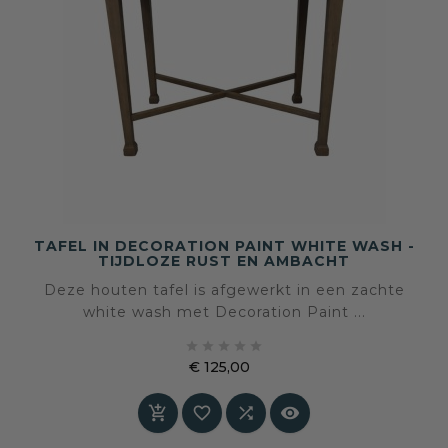
TAFEL IN DECORATION PAINT WHITE WASH -
TIJDLOZE RUST EN AMBACHT
Deze houten tafel is afgewerkt in een zachte
white wash met Decoration Paint ...





€ 125,00
Prijs



