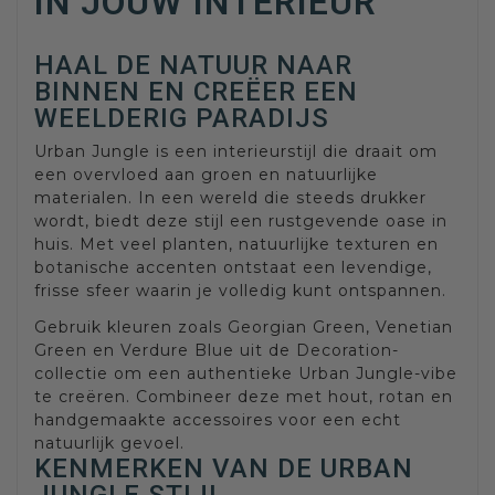
IN JOUW INTERIEUR
HAAL DE NATUUR NAAR
BINNEN EN CREËER EEN
WEELDERIG PARADIJS
Urban Jungle is een interieurstijl die draait om
een overvloed aan groen en natuurlijke
materialen. In een wereld die steeds drukker
wordt, biedt deze stijl een rustgevende oase in
huis. Met veel planten, natuurlijke texturen en
botanische accenten ontstaat een levendige,
frisse sfeer waarin je volledig kunt ontspannen.
Gebruik kleuren zoals Georgian Green, Venetian
Green en Verdure Blue uit de Decoration-
collectie om een authentieke Urban Jungle-vibe
te creëren. Combineer deze met hout, rotan en
handgemaakte accessoires voor een echt
natuurlijk gevoel.
KENMERKEN VAN DE URBAN
JUNGLE STIJL