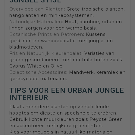
Overvloed aan Planten
: Grote tropische planten,
hangplanten en mini-ecosystemen.
Natuurlijke Materialen
: Hout, bamboe, rotan en
linnen zorgen voor een warme basis.
Botanische Prints en Patronen
: Kussens,
gordijnen en wanddecoratie met jungle- en
bladmotieven.
Fris en Natuurlijk Kleurenpalet
: Variaties van
groen gecombineerd met neutrale tinten zoals
Cyprus White en Olive.
Eclectische Accessoires
: Mandwerk, keramiek en
gerecyclede materialen.
TIPS VOOR EEN URBAN JUNGLE
INTERIEUR
Plaats meerdere planten op verschillende
hoogtes om diepte en speelsheid te creëren.
Gebruik lichte muurkleuren zoals Peyote Green
en accentueer met rijkere groentinten.
Kies voor meubels in natuurlijke materialen