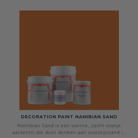
DECORATION PAINT NAMIBIAN SAND
Namibian Sand is een warme, zacht-oranje
aardetint die doet denken aan woestijnzand in