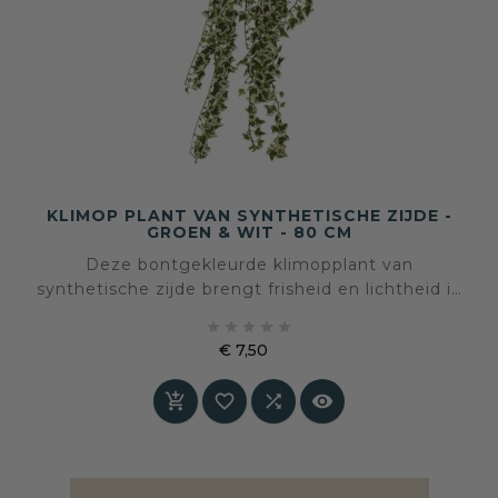
KLIMOP PLANT VAN SYNTHETISCHE ZIJDE -
GROEN & WIT - 80 CM
Deze bontgekleurde klimopplant van
synthetische zijde brengt frisheid en lichtheid in
het interieur. De combinatie van groene en





witte bladeren en de speelse, hangende vorm
€ 7,50
zorgen voor een natuurlijke uitstraling, zonder
Prijs
onderhoud of verzorging.



