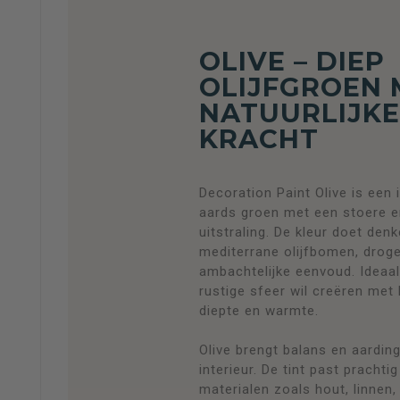
OLIVE – DIEP
OLIJFGROEN 
NATUURLIJK
KRACHT
Decoration Paint Olive is een 
aards groen met een stoere en
uitstraling. De kleur doet den
mediterrane olijfbomen, drog
ambachtelijke eenvoud. Ideaa
rustige sfeer wil creëren met 
diepte en warmte.
Olive brengt balans en aarding
interieur. De tint past prachtig
materialen zoals hout, linnen,