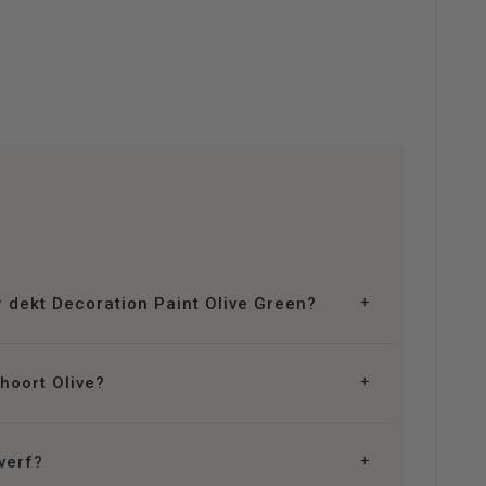
 dekt Decoration Paint Olive Green?
hoort Olive?
tverf?