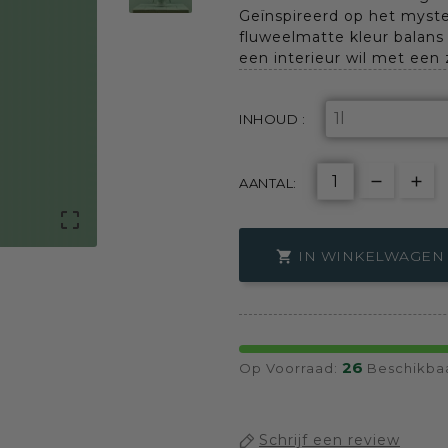
Geïnspireerd op het myst
fluweelmatte kleur balans 
een interieur wil met een 
INHOUD :
AANTAL:

IN WINKELWAGEN

26
Op Voorraad:
Beschikba
Schrijf een review