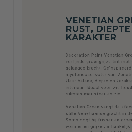
VENETIAN GR
RUST, DIEPTE
KARAKTER
Decoration Paint Venetian Gr
verfijnde groengrijze tint met 
gelaagde kracht. Geïnspireerd
mysterieuze water van Veneti
kleur balans, diepte en karakte
interieur. Ideaal voor wie houd
ruimtes met sfeer en ziel.
Venetian Green vangt de sfee
stille Venetiaanse gracht in 
Soms oogt hij frisser en gro
warmer en grijzer, afhankelijk 