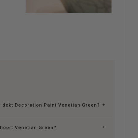
r dekt Decoration Paint Venetian Green?
ehoort Venetian Green?