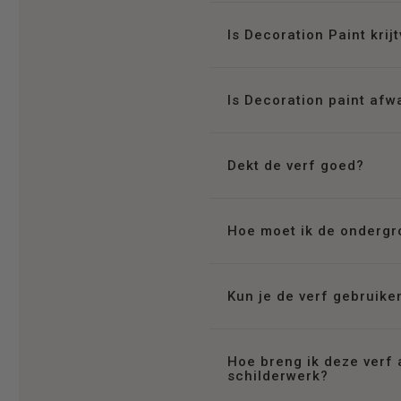
Is Decoration Paint krij
Is Decoration paint af
Dekt de verf goed?
Hoe moet ik de ondergr
Kun je de verf gebruike
Hoe breng ik deze verf
schilderwerk?