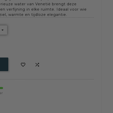
erieuze water van Venetië brengt deze
en verfijning in elke ruimte. Ideaal voor wie
ziel, warmte en tijdloze elegantie.


ar