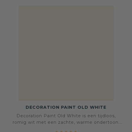
DECORATION PAINT OLD WHITE
Decoration Paint Old White is een tijdloos,
romig wit met een zachte, warme ondertoon.
Deze fluweelmatte tint brengt rust, sfeer en