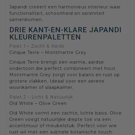
Japandi creëert een harmonieus interieur waar
functionaliteit, schoonheid en sereniteit
samenkomen.
DRIE KANT-EN-KLARE JAPANDI
KLEURENPALETTEN
Palet 1 – Zacht & Aards
Cinque Terre – Montmartre Grey
Cinque Terre brengt een warme, aardse
ondertoon die perfect combineert met hout.
Montmartre Grey zorgt voor balans en rust op
grotere vlakken. Ideaal voor een serene
woonkamer of slaapkamer.
Palet 2 – Licht & Natuurlijk
Old White – Olive Green
Old White vormt een zachte, lichte basis. Olive
Green voegt natuurlijke diepte toe via een
accentmuur of meubelstuk. Perfect voor wie
rust wil met een subtiele botanische touch.