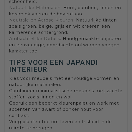
schoonheid.
Natuurlijke Materialen
: Hout, bamboe, linnen en
keramiek voeren de boventoon.
Neutrale en Aardse Kleuren
: Natuurlijke tinten
zoals groen, beige, grijs en wit creëren een
kalmerende achtergrond.
Ambachtelijke Details
: Handgemaakte objecten
en eenvoudige, doordachte ontwerpen voegen
karakter toe.
TIPS VOOR EEN JAPANDI
INTERIEUR
Kies voor meubels met eenvoudige vormen en
natuurlijke materialen.
Combineer minimalistische meubels met zachte
stoffen zoals linnen en wol.
Gebruik een beperkt kleurenpalet en werk met
accenten van zwart of donker hout voor
contrast.
Voeg planten toe om leven en frisheid in de
ruimte te brengen.