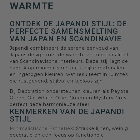
WARMTE
ONTDEK DE JAPANDI STIJL: DE
PERFECTE SAMENSMELTING
VAN JAPAN EN SCANDINAVIË
Japandi combineert de serene eenvoud van
Japans design met de warmte en functionaliteit
van Scandinavische interieurs. Deze stijl legt de
nadruk op minimalisme, natuurlijke materialen
en ingetogen kleuren, wat resulteert in ruimtes
die rustgevend, stijlvol en tijdloos zijn.
Bij Decoration ondersteunen kleuren als Peyote
Green, Old White, Olive Green en Mystery Grey
perfect deze harmonieuze sfeer.
KENMERKEN VAN DE JAPANDI
STIJL
Minimalistische Esthetiek
: Strakke lijnen, weinig
decoratie en een focus op functionele