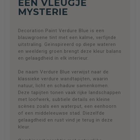
EEN VLEUGJE
MYSTERIE
Decoration Paint Verdure Blue is een
blauwgroene tint met een kalme, verfijnde
uitstraling. Geïnspireerd op diepe wateren
en weelderig groen brengt deze kleur balans
en gelaagdheid in elk interieur.
De naam Verdure Blue verwijst naar de
klassieke verdure wandtapijten, waarin
natuur, licht en schaduw samenkomen.
Deze tapijten tonen vaak rijke landschappen
met loofwerk, subtiele details en kleine
scènes zoals een waterput, een eenhoorn
of een middeleeuwse stad. Diezelfde
gelaagdheid en rust vind je terug in deze
kleur.