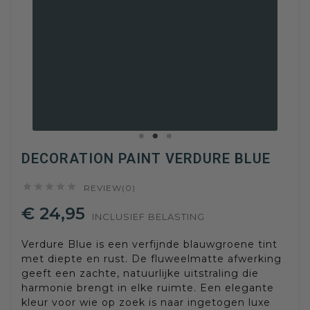
DECORATION PAINT VERDURE BLUE





REVIEW(0)
€ 24,95
INCLUSIEF BELASTING
Verdure Blue is een verfijnde blauwgroene tint
met diepte en rust. De fluweelmatte afwerking
geeft een zachte, natuurlijke uitstraling die
harmonie brengt in elke ruimte. Een elegante
kleur voor wie op zoek is naar ingetogen luxe