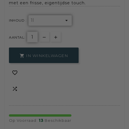
met een frisse, eigentijdse touch.
INHOUD :
AANTAL:
IN WINKELWAGEN



13
Op Voorraad:
Beschikbaar