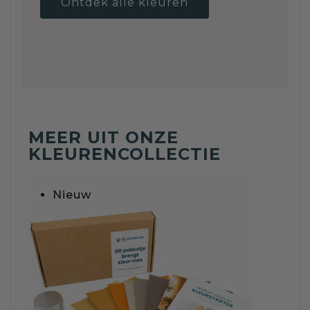
Ontdek alle kleuren
MEER UIT ONZE
KLEURENCOLLECTIE
Nieuw