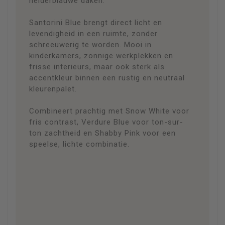
helderblauwe daken.
Santorini Blue brengt direct licht en
levendigheid in een ruimte, zonder
schreeuwerig te worden. Mooi in
kinderkamers, zonnige werkplekken en
frisse interieurs, maar ook sterk als
accentkleur binnen een rustig en neutraal
kleurenpalet.
Combineert prachtig met Snow White voor
fris contrast, Verdure Blue voor ton-sur-
ton zachtheid en Shabby Pink voor een
speelse, lichte combinatie.