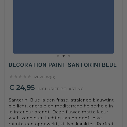
DECORATION PAINT SANTORINI BLUE





REVIEW(0)
€ 24,95
INCLUSIEF BELASTING
Santorini Blue is een frisse, stralende blauwtint
die licht, energie en mediterrane helderheid in
je interieur brengt. Deze fluweelmatte kleur
voelt zonnig en luchtig aan en geeft elke
ruimte een opgewekt, stijlvol karakter. Perfect