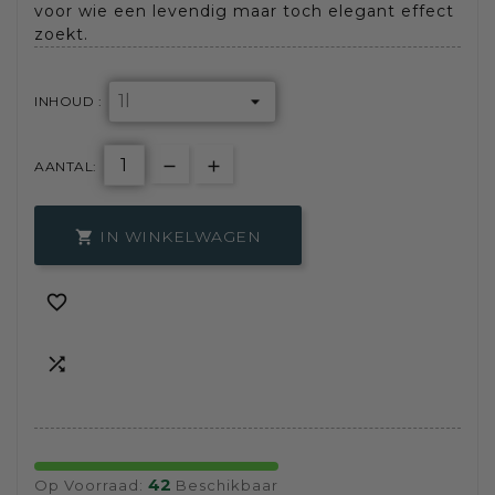
voor wie een levendig maar toch elegant effect
zoekt.
INHOUD :
AANTAL:
IN WINKELWAGEN



42
Op Voorraad:
Beschikbaar