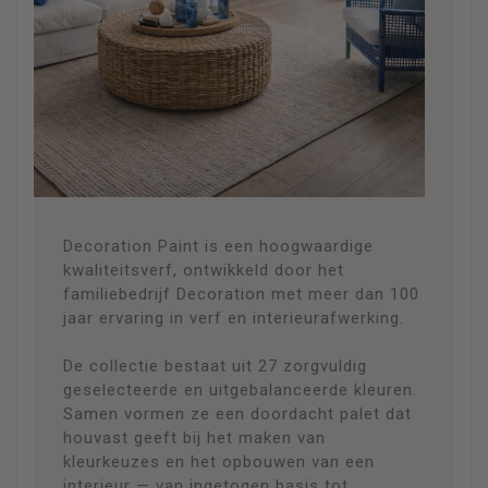
DE
VERF
About the Paint
Decoration Paint is een hoogwaardige
kwaliteitsverf, ontwikkeld door het
familiebedrijf Decoration met meer dan 100
jaar ervaring in verf en interieurafwerking.
De collectie bestaat uit 27 zorgvuldig
geselecteerde en uitgebalanceerde kleuren.
Samen vormen ze een doordacht palet dat
houvast geeft bij het maken van
kleurkeuzes en het opbouwen van een
interieur — van ingetogen basis tot