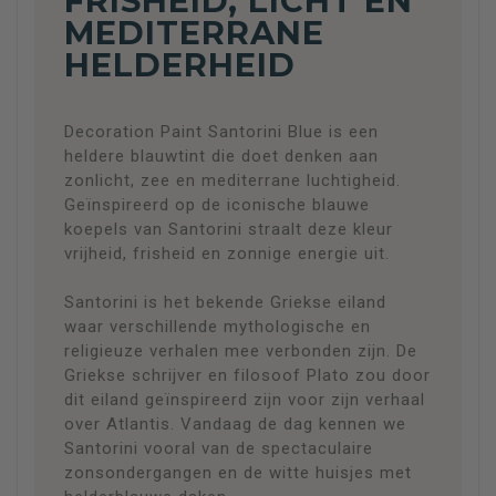
FRISHEID, LICHT EN
MEDITERRANE
HELDERHEID
Decoration Paint Santorini Blue is een
heldere blauwtint die doet denken aan
zonlicht, zee en mediterrane luchtigheid.
Geïnspireerd op de iconische blauwe
koepels van Santorini straalt deze kleur
vrijheid, frisheid en zonnige energie uit.
Santorini is het bekende Griekse eiland
waar verschillende mythologische en
religieuze verhalen mee verbonden zijn. De
Griekse schrijver en filosoof Plato zou door
dit eiland geïnspireerd zijn voor zijn verhaal
over Atlantis. Vandaag de dag kennen we
Santorini vooral van de spectaculaire
zonsondergangen en de witte huisjes met