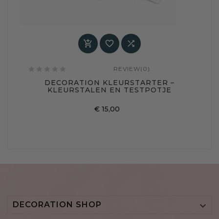



REVIEW(0)






DECORATION KLEURSTARTER –
KLEURSTALEN EN TESTPOTJE
Prijs
€ 15,00
DECORATION SHOP
