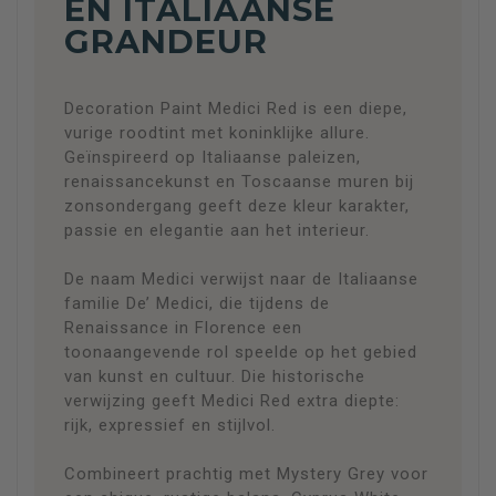
EN ITALIAANSE
GRANDEUR
Decoration Paint Medici Red is een diepe,
vurige roodtint met koninklijke allure.
Geïnspireerd op Italiaanse paleizen,
renaissancekunst en Toscaanse muren bij
zonsondergang geeft deze kleur karakter,
passie en elegantie aan het interieur.
De naam Medici verwijst naar de Italiaanse
familie De’ Medici, die tijdens de
Renaissance in Florence een
toonaangevende rol speelde op het gebied
van kunst en cultuur. Die historische
verwijzing geeft Medici Red extra diepte:
rijk, expressief en stijlvol.
Combineert prachtig met Mystery Grey voor