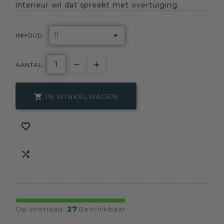
interieur wil dat spreekt met overtuiging.
INHOUD :
AANTAL:
IN WINKELWAGEN



27
Op Voorraad:
Beschikbaar