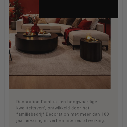
DE
VERF
About the Paint
Decoration Paint is een hoogwaardige
kwaliteitsverf, ontwikkeld door het
familiebedrijf Decoration met meer dan 100
jaar ervaring in verf en interieurafwerking.