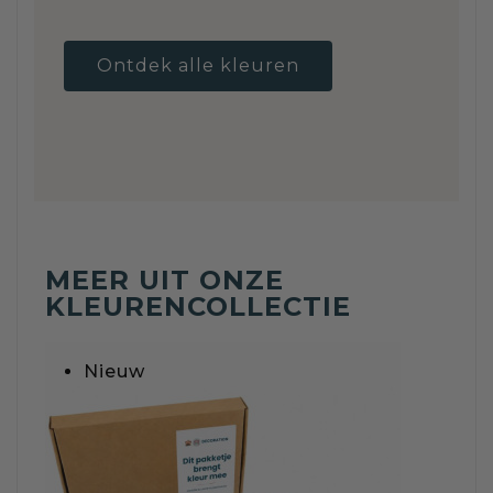
Ontdek alle kleuren
MEER UIT ONZE
KLEURENCOLLECTIE
Nieuw