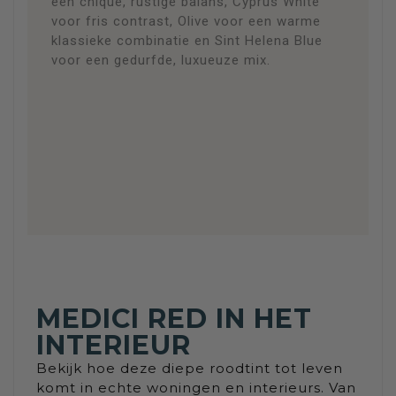
een chique, rustige balans, Cyprus White
voor fris contrast, Olive voor een warme
klassieke combinatie en Sint Helena Blue
voor een gedurfde, luxueuze mix.
MEDICI RED IN HET
INTERIEUR
Bekijk hoe deze diepe roodtint tot leven
komt in echte woningen en interieurs. Van