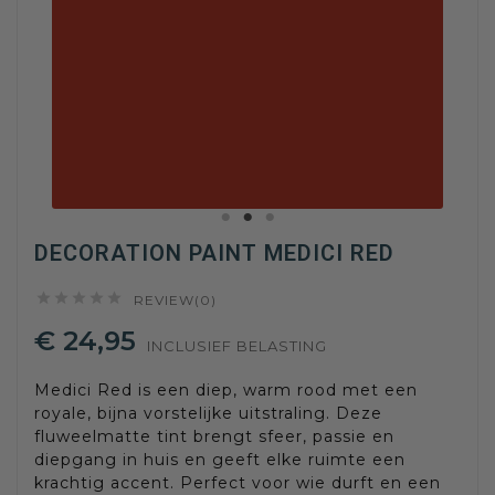
DECORATION PAINT MEDICI RED





REVIEW(0)
€ 24,95
INCLUSIEF BELASTING
Medici Red is een diep, warm rood met een
royale, bijna vorstelijke uitstraling. Deze
fluweelmatte tint brengt sfeer, passie en
diepgang in huis en geeft elke ruimte een
krachtig accent. Perfect voor wie durft en een