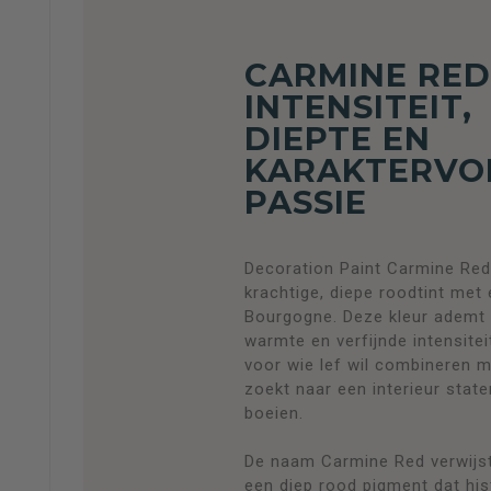
CARMINE RED
INTENSITEIT,
DIEPTE EN
KARAKTERVO
PASSIE
Decoration Paint Carmine Red
krachtige, diepe roodtint met
Bourgogne. Deze kleur ademt 
warmte en verfijnde intensitei
voor wie lef wil combineren me
zoekt naar een interieur state
boeien.
De naam Carmine Red verwijst
een diep rood pigment dat hi