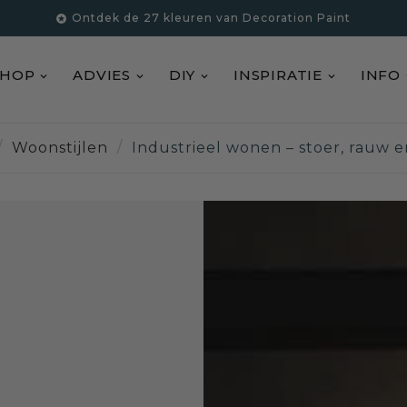
Ontdek de 27 kleuren van Decoration Paint

SHOP
ADVIES
DIY
INSPIRATIE
INFO
Woonstijlen
Industrieel wonen – stoer, rauw e