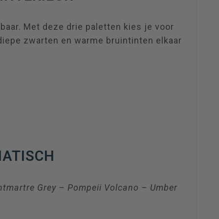
baar. Met deze drie paletten kies je voor
 diepe zwarten en warme bruintinten elkaar
MATISCH
ntmartre Grey – Pompeii Volcano – Umber