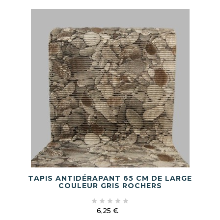
TAPIS ANTIDÉRAPANT 65 CM DE LARGE
COULEUR GRIS ROCHERS





6,25 €