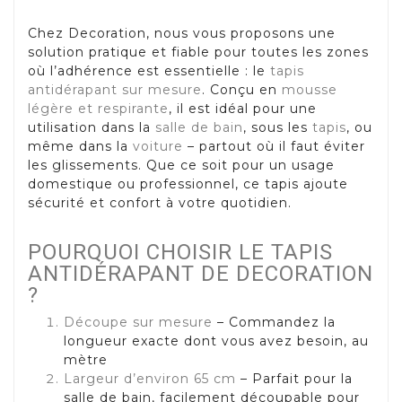
Chez Decoration, nous vous proposons une
solution pratique et fiable pour toutes les zones
où l’adhérence est essentielle : le
tapis
antidérapant sur mesure
. Conçu en
mousse
légère et respirante
, il est idéal pour une
utilisation dans la
salle de bain
, sous les
tapis
, ou
même dans la
voiture
– partout où il faut éviter
les glissements. Que ce soit pour un usage
domestique ou professionnel, ce tapis ajoute
sécurité et confort à votre quotidien.
POURQUOI CHOISIR LE TAPIS
ANTIDÉRAPANT DE DECORATION
?
Découpe sur mesure
– Commandez la
longueur exacte dont vous avez besoin, au
mètre
Largeur d’environ 65 cm
– Parfait pour la
salle de bain, facilement découpable pour