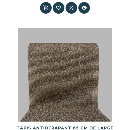
Prix




TAPIS ANTIDÉRAPANT 65 CM DE LARGE