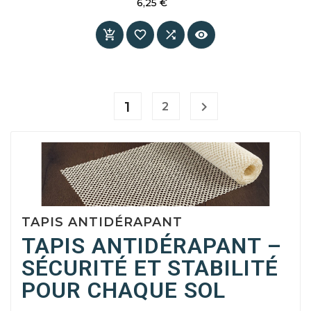
6,25 €
Prix




1

2
TAPIS ANTIDÉRAPANT
TAPIS ANTIDÉRAPANT –
SÉCURITÉ ET STABILITÉ
POUR CHAQUE SOL