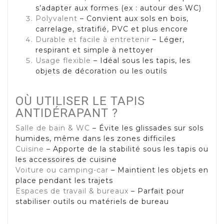
s’adapter aux formes (ex : autour des WC)
Polyvalent
– Convient aux sols en bois,
carrelage, stratifié, PVC et plus encore
Durable et facile à entretenir
– Léger,
respirant et simple à nettoyer
Usage flexible
– Idéal sous les tapis, les
objets de décoration ou les outils
OÙ UTILISER LE TAPIS
ANTIDÉRAPANT ?
Salle de bain & WC
– Évite les glissades sur sols
humides, même dans les zones difficiles
Cuisine
– Apporte de la stabilité sous les tapis ou
les accessoires de cuisine
Voiture ou camping-car
– Maintient les objets en
place pendant les trajets
Espaces de travail & bureaux
– Parfait pour
stabiliser outils ou matériels de bureau