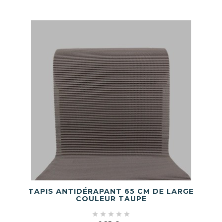
TAPIS ANTIDÉRAPANT 65 CM DE LARGE
COULEUR TAUPE




