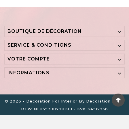
BOUTIQUE DE DÉCORATION

SERVICE & CONDITIONS

VOTRE COMPTE

INFORMATIONS

© 2026 - Decoration For Interior By Decoration B.V. -
BTW NL855700798B01 - KVK 64517756