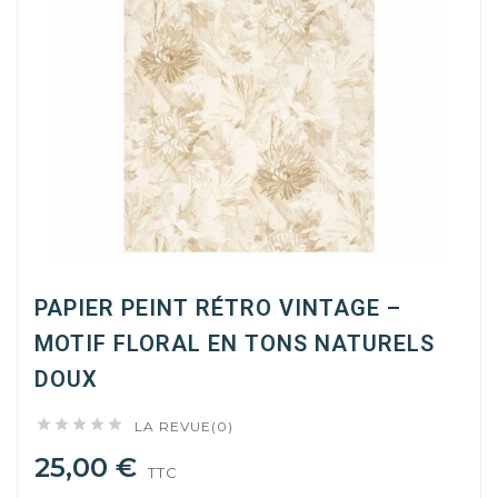
PAPIER PEINT RÉTRO VINTAGE –
MOTIF FLORAL EN TONS NATURELS
DOUX





LA REVUE(0)
25,00 €
TTC