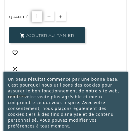
QUANTITÉ:
AJOUTER AU PANIER



Un beau résultat commence par une bonne base.
C’est pourquoi nous utilisons des cookies pour
assurer le bon fonctionnement de notre site web,
rendre votre visite plus agréable et mieux
1
Plus Que
En Stock
comprendre ce qui vous inspire. Avec votre
consentement, nous plaçons également des
cookies tiers à des fins d’analyse et de contenu
Donnez votre avis
personnalisé. Vous pouvez modifier vos
préférences à tout moment.