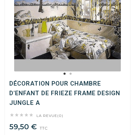
DÉCORATION POUR CHAMBRE
D'ENFANT DE FRIEZE FRAME DESIGN
JUNGLE A





LA REVUE(0)
59,50 €
TTC