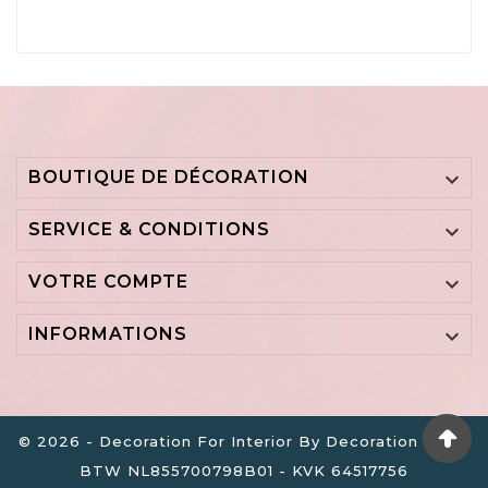
BOUTIQUE DE DÉCORATION

SERVICE & CONDITIONS

VOTRE COMPTE

INFORMATIONS

© 2026 - Decoration For Interior By Decoration B.V. -
BTW NL855700798B01 - KVK 64517756