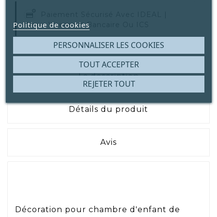
Paiement Sécurisé Avec
IDEAL |
Politique de cookies
Wero, Virement Bancaire Ou ICS
PERSONNALISER LES COOKIES
TOUT ACCEPTER
La description
REJETER TOUT
Détails du produit
Avis
Décoration pour chambre d'enfant de