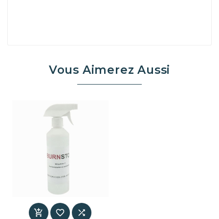
Vous Aimerez Aussi


