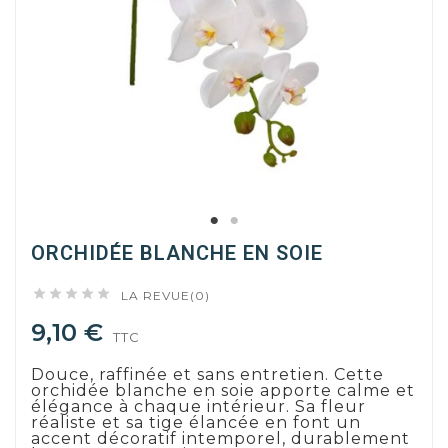
ORCHIDÉE BLANCHE EN SOIE





LA REVUE(0)
9,10 €
TTC
Douce, raffinée et sans entretien. Cette
orchidée blanche en soie apporte calme et
élégance à chaque intérieur. Sa fleur
réaliste et sa tige élancée en font un
accent décoratif intemporel, durablement