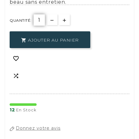
beau sans entretien.
QUANTITÉ:
AJOUTER AU PANIER



12
En Stock
Donnez votre avis