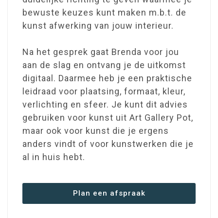
bewuste keuzes kunt maken m.b.t. de
kunst afwerking van jouw interieur.
Na het gesprek gaat Brenda voor jou
aan de slag en ontvang je de uitkomst
digitaal. Daarmee heb je een praktische
leidraad voor plaatsing, formaat, kleur,
verlichting en sfeer. Je kunt dit advies
gebruiken voor kunst uit Art Gallery Pot,
maar ook voor kunst die je ergens
anders vindt of voor kunstwerken die je
al in huis hebt.
Plan een afspraak