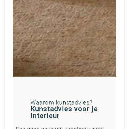
Waarom kunstadvies?
Kunstadvies voor je
interieur​
Een goed gekozen kunstwerk doet