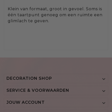
Klein van formaat, groot in gevoel. Soms is
één taartpunt genoeg om een ruimte een
glimlach te geven.
DECORATION SHOP

SERVICE & VOORWAARDEN

JOUW ACCOUNT
