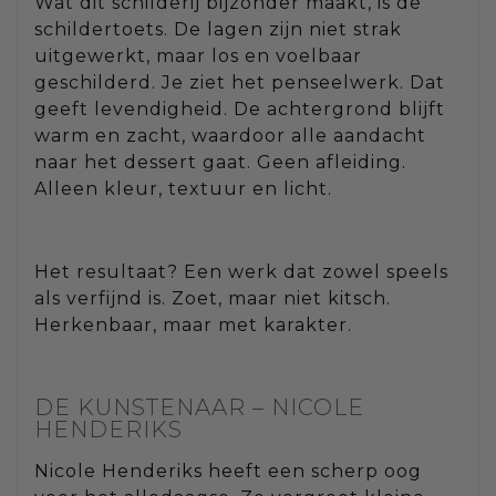
Wat dit schilderij bijzonder maakt, is de
schildertoets. De lagen zijn niet strak
uitgewerkt, maar los en voelbaar
geschilderd. Je ziet het penseelwerk. Dat
geeft levendigheid. De achtergrond blijft
warm en zacht, waardoor alle aandacht
naar het dessert gaat. Geen afleiding.
Alleen kleur, textuur en licht.
Het resultaat? Een werk dat zowel speels
als verfijnd is. Zoet, maar niet kitsch.
Herkenbaar, maar met karakter.
DE KUNSTENAAR – NICOLE
HENDERIKS
Nicole Henderiks heeft een scherp oog