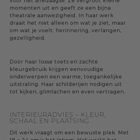
voor het alledaagse. Ze vergroot kleine
momenten uit en geeft ze een bijna
theatrale aanwezigheid. In haar werk
draait het niet alleen om wat je ziet, maar
om wat je voelt: herinnering, verlangen,
gezelligheid.
Door haar losse toets en zachte
kleurgebruik krijgen eenvoudige
onderwerpen een warme, toegankelijke
uitstraling. Haar schilderijen nodigen uit
tot kijken, glimlachen en even vertragen.
INTERIEURADVIES – KLEUR,
SCHAAL EN PLAATSING
Dit werk vraagt om een bewuste plek. Met