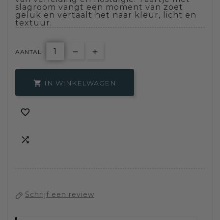
slagroom vangt een moment van zoet
geluk en vertaalt het naar kleur, licht en
textuur.
AANTAL:
IN WINKELWAGEN



Schrijf een review