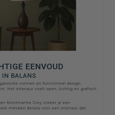
CHTIGE EENVOUD
 IN BALANS
organische vormen en functioneel design.
t. Het interieur voelt open, luchtig en grafisch
e en Montmartre Grey creëer je een
ele metalen details voor een interieur dat