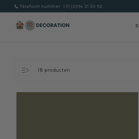
Telefoon nummer:
+31 (0)114 31 30 92

18 producten