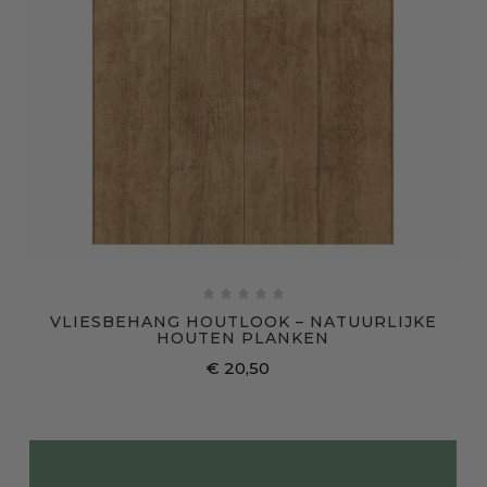





VLIESBEHANG HOUTLOOK – NATUURLIJKE
HOUTEN PLANKEN
€ 20,50
Prijs