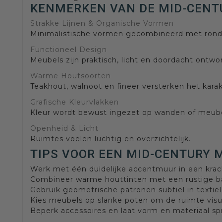
KENMERKEN VAN DE MID-CENT
Strakke Lijnen & Organische Vormen
Minimalistische vormen gecombineerd met ronde,
Functioneel Design
Meubels zijn praktisch, licht en doordacht ontwo
Warme Houtsoorten
Teakhout, walnoot en fineer versterken het karak
Grafische Kleurvlakken
Kleur wordt bewust ingezet op wanden of meube
Openheid & Licht
Ruimtes voelen luchtig en overzichtelijk.
TIPS VOOR EEN MID-CENTURY 
Werk met één duidelijke accentmuur in een krach
Combineer warme houttinten met een rustige ba
Gebruik geometrische patronen subtiel in textiel
Kies meubels op slanke poten om de ruimte vis
Beperk accessoires en laat vorm en materiaal sp