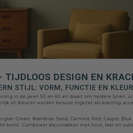
 TIJDLOOS DESIGN EN KRA
RN STIJL: VORM, FUNCTIE EN KLEUR
prong in de jaren 50 en 60 en draait om heldere lijnen, 
rlijk en kleuren worden bewust ingezet als krachtig accen
Georgian Green, Namibian Sand, Carmine Red, Casper Blu
cht komt. Combineer kleurvlakken met hout, leer en subti