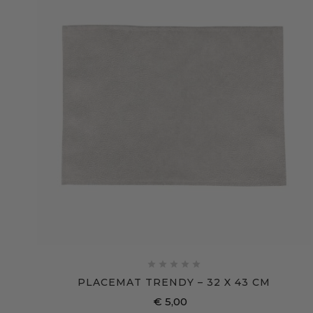





PLACEMAT TRENDY – 32 X 43 CM
€ 5,00