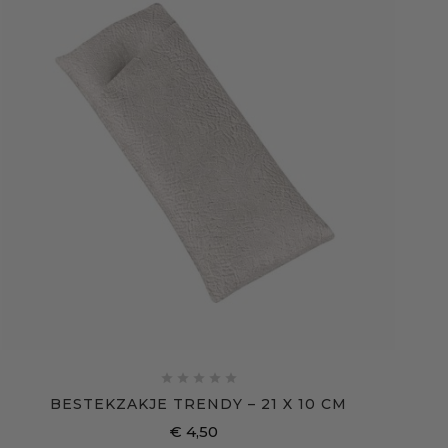





BESTEKZAKJE TRENDY – 21 X 10 CM
€ 4,50