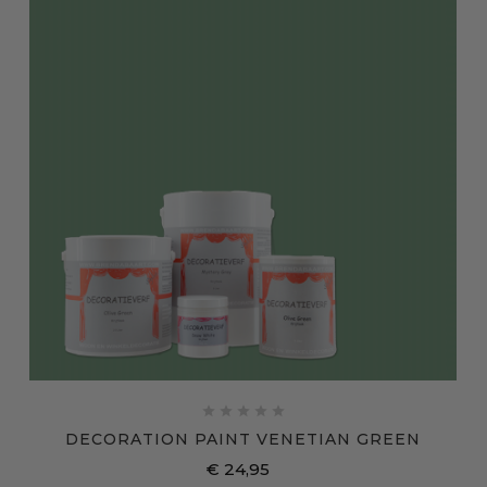





DECORATION PAINT VENETIAN GREEN
€ 24,95