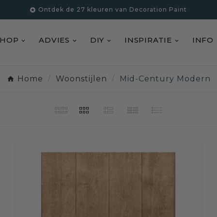
Ontdek de 27 kleuren van Decoration Paint

SHOP
ADVIES
DIY
INSPIRATIE
INFO
Home
Woonstijlen
Mid-Century Modern