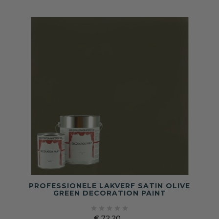
PROFESSIONELE LAKVERF SATIN OLIVE
GREEN DECORATION PAINT





€ 72,20