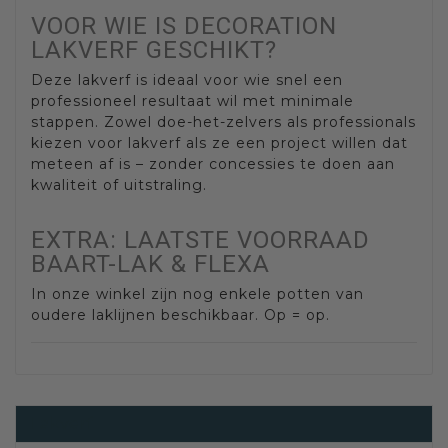
VOOR WIE IS DECORATION
LAKVERF GESCHIKT?
Deze lakverf is ideaal voor wie snel een
professioneel resultaat wil met minimale
stappen. Zowel doe-het-zelvers als professionals
kiezen voor lakverf als ze een project willen dat
meteen af is – zonder concessies te doen aan
kwaliteit of uitstraling.
EXTRA: LAATSTE VOORRAAD
BAART-LAK & FLEXA
In onze winkel zijn nog enkele potten van
oudere laklijnen beschikbaar. Op = op.
Lakverf