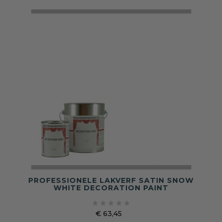
PROFESSIONELE LAKVERF SATIN SNOW
WHITE DECORATION PAINT





€ 63,45