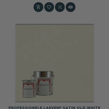
Prijs




PROFESSIONELE LAKVERF SATIN OLD WHITE