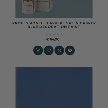
PROFESSIONELE LAKVERF SATIN CASPER
BLUE DECORATION PAINT





€ 64,90
Prijs



