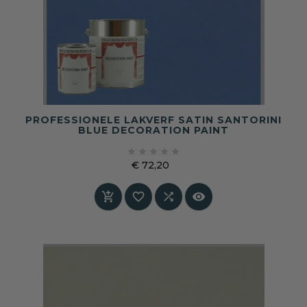
PROFESSIONELE LAKVERF SATIN SANTORINI
BLUE DECORATION PAINT





€ 72,20
Prijs



