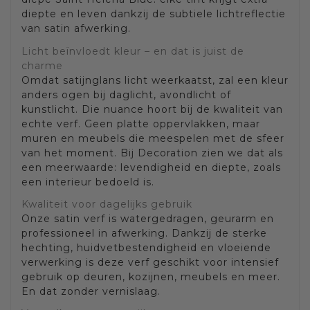
diepte en leven dankzij de subtiele lichtreflectie
van satin afwerking.
Licht beïnvloedt kleur – en dat is juist de
charme
Omdat satijnglans licht weerkaatst, zal een kleur
anders ogen bij daglicht, avondlicht of
kunstlicht. Die nuance hoort bij de kwaliteit van
echte verf. Geen platte oppervlakken, maar
muren en meubels die meespelen met de sfeer
van het moment. Bij Decoration zien we dat als
een meerwaarde: levendigheid en diepte, zoals
een interieur bedoeld is.
Kwaliteit voor dagelijks gebruik
Onze satin verf is watergedragen, geurarm en
professioneel in afwerking. Dankzij de sterke
hechting, huidvetbestendigheid en vloeiende
verwerking is deze verf geschikt voor intensief
gebruik op deuren, kozijnen, meubels en meer.
En dat zonder vernislaag.