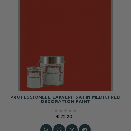
PROFESSIONELE LAKVERF SATIN MEDICI RED
DECORATION PAINT





€ 72,20
Prijs



