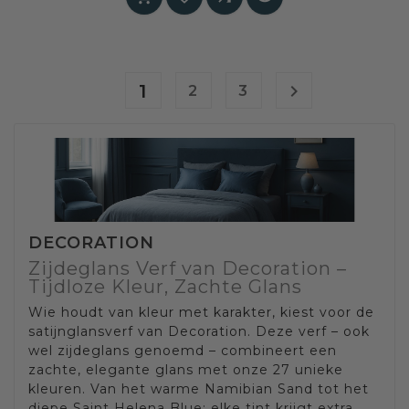
1

2
3
DECORATION
Zijdeglans Verf van Decoration –
Tijdloze Kleur, Zachte Glans
Wie houdt van kleur met karakter, kiest voor de
satijnglansverf van Decoration. Deze verf – ook
wel zijdeglans genoemd – combineert een
zachte, elegante glans met onze 27 unieke
kleuren. Van het warme Namibian Sand tot het
diepe Saint Helena Blue: elke tint krijgt extra