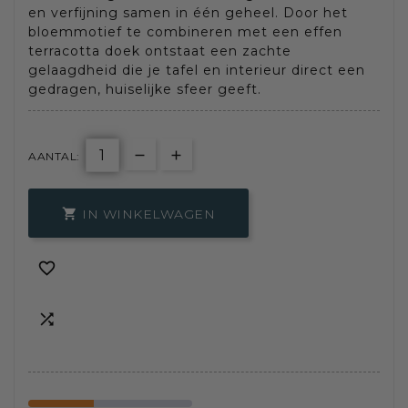
en verfijning samen in één geheel. Door het
bloemmotief te combineren met een effen
terracotta doek ontstaat een zachte
gelaagdheid die je tafel en interieur direct een
gedragen, huiselijke sfeer geeft.
AANTAL:
IN WINKELWAGEN


