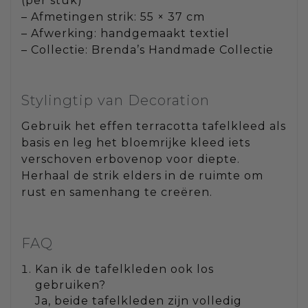
(per stuk)
– Afmetingen strik: 55 × 37 cm
– Afwerking: handgemaakt textiel
– Collectie: Brenda’s Handmade Collectie
Stylingtip van Decoration
Gebruik het effen terracotta tafelkleed als
basis en leg het bloemrijke kleed iets
verschoven erbovenop voor diepte.
Herhaal de strik elders in de ruimte om
rust en samenhang te creëren.
FAQ
Kan ik de tafelkleden ook los
gebruiken?
Ja, beide tafelkleden zijn volledig