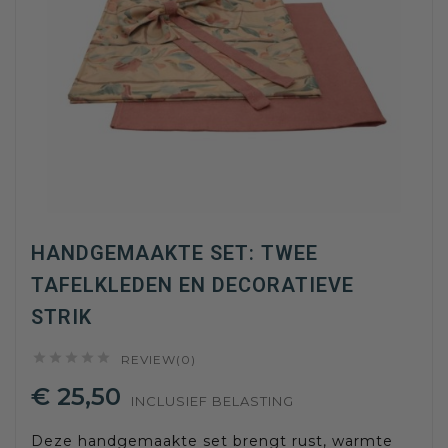
HANDGEMAAKTE SET: TWEE
TAFELKLEDEN EN DECORATIEVE
STRIK





REVIEW(0)
€ 25,50
INCLUSIEF BELASTING
Deze handgemaakte set brengt rust, warmte