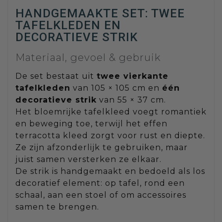
HANDGEMAAKTE SET: TWEE
TAFELKLEDEN EN
DECORATIEVE STRIK
Materiaal, gevoel & gebruik
De set bestaat uit
twee vierkante
tafelkleden
van 105 × 105 cm en
één
decoratieve strik
van 55 × 37 cm.
Het bloemrijke tafelkleed voegt romantiek
en beweging toe, terwijl het effen
terracotta kleed zorgt voor rust en diepte.
Ze zijn afzonderlijk te gebruiken, maar
juist samen versterken ze elkaar.
De strik is handgemaakt en bedoeld als los
decoratief element: op tafel, rond een
schaal, aan een stoel of om accessoires
samen te brengen.