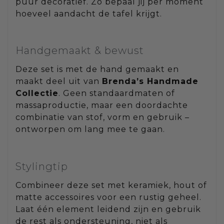
puur decoratief. Zo bepaal jij per moment
hoeveel aandacht de tafel krijgt.
Handgemaakt & bewust
Deze set is met de hand gemaakt en
maakt deel uit van
Brenda’s Handmade
Collectie
. Geen standaardmaten of
massaproductie, maar een doordachte
combinatie van stof, vorm en gebruik –
ontworpen om lang mee te gaan.
Stylingtip
Combineer deze set met keramiek, hout of
matte accessoires voor een rustig geheel.
Laat één element leidend zijn en gebruik
de rest als ondersteuning, niet als