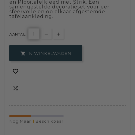
en Plooitafelkleed met Strik. Een
samengestelde decoratieset voor een
sfeervolle en op elkaar afgestemde
tafelaankleding.
AANTAL:
IN WINKELWAGEN



1
Nog Maar
Beschikbaar