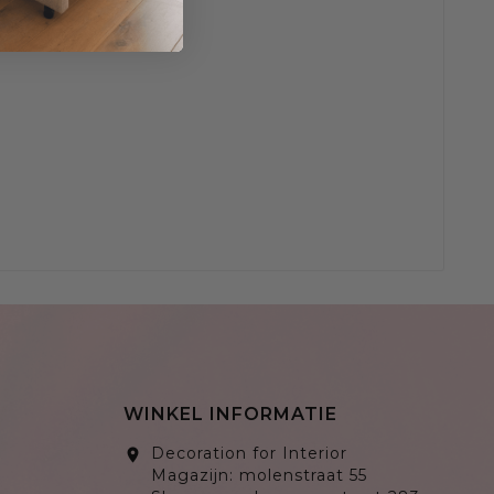
WINKEL INFORMATIE
Decoration for Interior
location_on
Magazijn: molenstraat 55