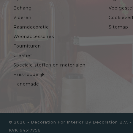
Behang
Veelgeste
Vloeren
Cookiever
Raamdecoratie
Sitemap
Woonaccessoires
Fournituren
Creatief
Speciale stoffen en materialen
Huishoudelijk
Handmade
© 2026 - Decoration For Interior By Decoration B.V
KVK 64517756