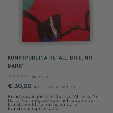
KUNSTPUBLICATIE ‘ALL BITE, NO
BARK’





REVIEW(0)
€ 30,00
INCLUSIEF BELASTING
Kunstpublicatie met de titel ‘All Bite, No
Bark’. Een uitgave voor liefhebbers van
kunst, beeldtaal en bijzondere
kunstenaarspublicaties.