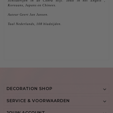
Schilderijen in de Cobra stijl. Tekst in het Engels ,
Koreaans, Japans en Chinees.
Auteur Geert Jan Jansen.
Taal Nederlands, 108 bladzijden.
DECORATION SHOP

SERVICE & VOORWAARDEN

JOUW ACCOUNT