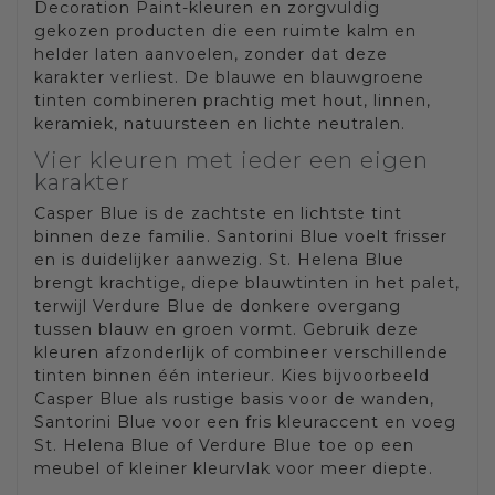
Decoration Paint-kleuren en zorgvuldig
gekozen producten die een ruimte kalm en
helder laten aanvoelen, zonder dat deze
karakter verliest. De blauwe en blauwgroene
tinten combineren prachtig met hout, linnen,
keramiek, natuursteen en lichte neutralen.
Vier kleuren met ieder een eigen
karakter
Casper Blue is de zachtste en lichtste tint
binnen deze familie. Santorini Blue voelt frisser
en is duidelijker aanwezig. St. Helena Blue
brengt krachtige, diepe blauwtinten in het palet,
terwijl Verdure Blue de donkere overgang
tussen blauw en groen vormt. Gebruik deze
kleuren afzonderlijk of combineer verschillende
tinten binnen één interieur. Kies bijvoorbeeld
Casper Blue als rustige basis voor de wanden,
Santorini Blue voor een fris kleuraccent en voeg
St. Helena Blue of Verdure Blue toe op een
meubel of kleiner kleurvlak voor meer diepte.