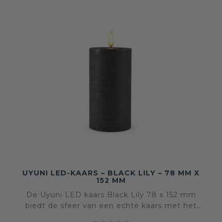
UYUNI LED-KAARS – BLACK LILY – 78 MM X
152 MM
De Uyuni LED kaars Black Lily 78 x 152 mm
biedt de sfeer van een echte kaars met het
comfort en de veiligheid van LED. Een stijlvolle