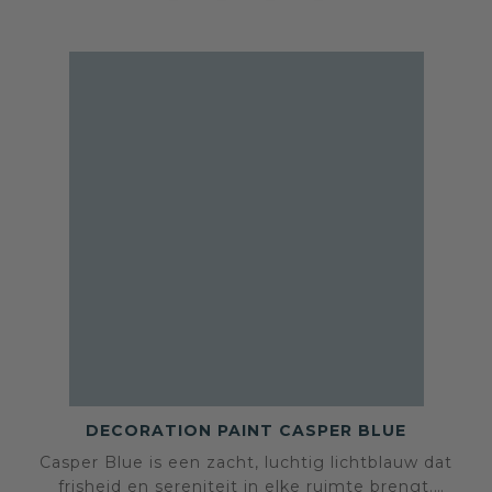
DECORATION PAINT CASPER BLUE
Casper Blue is een zacht, luchtig lichtblauw dat
frisheid en sereniteit in elke ruimte brengt.