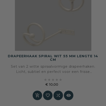
DRAPEERHAAK SPIRAL WIT 55 MM LENGTE 14
CM
Set van 2 witte spiraalvormige drapeerhaken.
Licht, subtiel en perfect voor een frisse
raamstyling.





€ 10,00
Prijs



