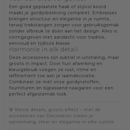
Een goed geplaatste haak of stijlvol koord
maakt je gordijnbeleving compleet. Embrasses
brengen structuur en elegantie in je ruimte,
terwijl trekstangen zorgen voor gebruiksgemak
zonder afbreuk te doen aan het design. Alles is
vormgegeven met aandacht voor traditie,
eenvoud en tijdloze klasse.
Harmonie in elk detail
Deze accessoires zijn subtiel in uitstraling, maar
groots in impact. Door hun afwerking en
kleurgebruik voegen ze rust, ritme en
raffinement toe aan je raamdecoratie.
Combineer ze met onze gordijnstoffen,
fournituren en bijpassend naaigaren voor een
perfect afgestemde look.
💡
Kleine details, groots effect – met de
accessoires van Decoration creëer je
samenhang, sfeer en elegantie in elke ruimte.