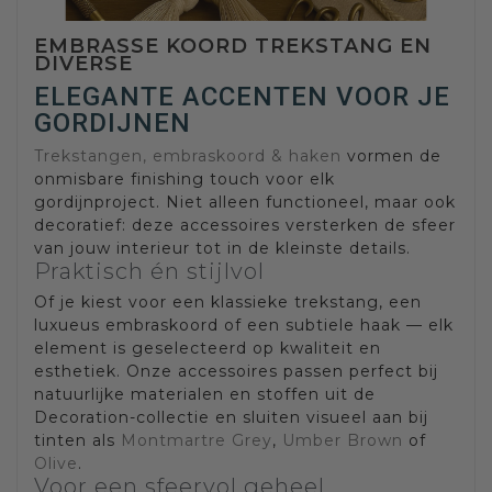
EMBRASSE KOORD TREKSTANG EN
DIVERSE
ELEGANTE ACCENTEN VOOR JE
GORDIJNEN
Trekstangen, embraskoord & haken
vormen de
onmisbare finishing touch voor elk
gordijnproject. Niet alleen functioneel, maar ook
decoratief: deze accessoires versterken de sfeer
van jouw interieur tot in de kleinste details.
Praktisch én stijlvol
Of je kiest voor een klassieke trekstang, een
luxueus embraskoord of een subtiele haak — elk
element is geselecteerd op kwaliteit en
esthetiek. Onze accessoires passen perfect bij
natuurlijke materialen en stoffen uit de
Decoration-collectie en sluiten visueel aan bij
tinten als
Montmartre Grey
,
Umber Brown
of
Olive
.
Voor een sfeervol geheel